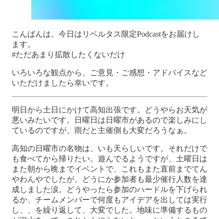
こんばんは。今日はリベルタス限定Podcastをお届けし
ます。
#ただあまり拡散したくないだけ
いろいろな観点から、ご意見・ご感想・アドバイスなど
いただけましたら幸いです。
明日から土日にかけて高知出張です。どうやらお天気が
悪いみたいです。日曜日は日曜市があるので楽しみにし
ているのですが、雨だと主催側も大変だろうなぁ。
高知の日曜市の名物は、いも天らしいです。それだけで
も食べてから帰りたい。遊んでるようですが、土曜日は
また朝から晩までイベントで、これもまた直前までてん
やわんやでしたが、どうにか参加者も最少催行人数を達
成しました涙。どうやったら参加のハードルを下げられ
るか、チームメンバーで何度もアイデアを出しては実行
し、、を繰り返して、大変でした。地味に準備するもの