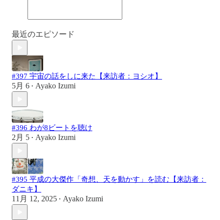
最近のエピソード
#397 宇宙の話をしに来た【来訪者：ヨシオ】
5月 6
Ayako Izumi
•
#396 わが8ビートを聴け
2月 5
Ayako Izumi
•
#395 平成の大傑作「奇想、天を動かす」を読む【来訪者：
ダニキ】
11月 12, 2025
Ayako Izumi
•