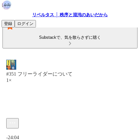
リベルタス │ 秩序と混沌のあいだから
登録
ログイン
Substackで、気を散らさずに聴く
#351 フリーライダーについて
1×
現在の時刻: 0:00 / 合計時間: -24:04
-24:04