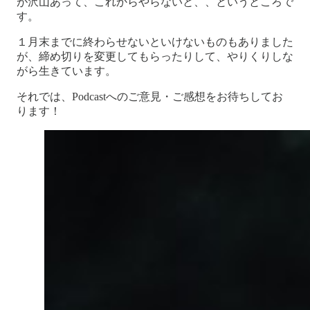
が沢山あって、これからやらないと、、というところで
す。
１月末までに終わらせないといけないものもありました
が、締め切りを変更してもらったりして、やりくりしな
がら生きています。
それでは、Podcastへのご意見・ご感想をお待ちしてお
ります！