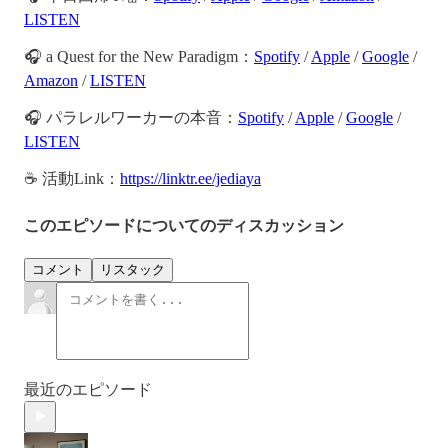
LISTEN
🎧 a Quest for the New Paradigm：
Spotify
/
Apple
/
Google
/
Amazon
/
LISTEN
🎧 パラレルワーカーの本音：
Spotify
/
Apple
/
Google
/
LISTEN
☕️ 活動Link：
https://linktr.ee/jediaya
このエピソードについてのディスカッション
コメント
リスタック
最近のエピソード