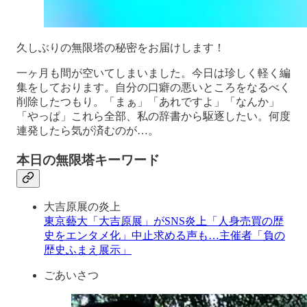
久しぶりの無限塔の秘密をお届けします！
一ヶ月も間が空いてしまいました。今日は珍しく軽く編
集をしております。自分の口癖の悪いところをなるべく
削除したつもり。「まぁ」「あれですよ」「なんか」
「やっぱ」これら全部、私の辞書から駆逐したい。何度
連発したら気が済むのが…。
本日の無限塔キーワード
大吉原展の炎上
東京藝大「大吉原展」がSNS炎上「人身売買の歴
史をエンタメ化」中止求める声も…主催者「負の
歴史ふまえ展示」
ごあいさつ