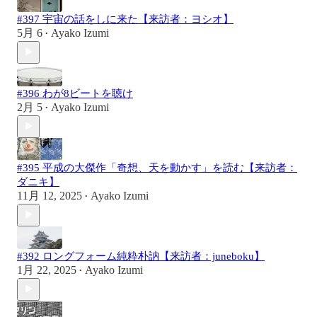
#397 宇宙の話をしに来た【来訪者：ヨシオ】
5月 6
Ayako Izumi
•
#396 わが8ビートを聴け
2月 5
Ayako Izumi
•
#395 平成の大傑作「奇想、天を動かす」を読む【来訪者：
ダニキ】
11月 12, 2025
Ayako Izumi
•
#392 ロングフォーム純粋朴訥【来訪者：juneboku】
1月 22, 2025
Ayako Izumi
•