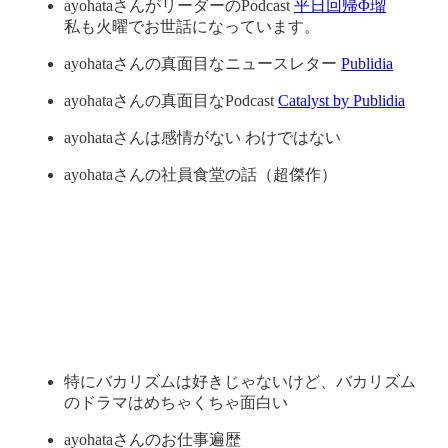
ayohataさんがリーダーのPodcast
平日回帰Φ瑠
私も火曜でお世話になっています。
ayohataさんの真面目なニュースレター
Publidia
ayohataさんの真面目なPodcast
Catalyst by Publidia
ayohataさんは感情がない わけではない
ayohataさんの社員食堂の話（超傑作）
特にバカリズムは好きじゃないけど、バカリズム
のドラマはめちゃくちゃ面白い
ayohataさんのお仕事遍歴