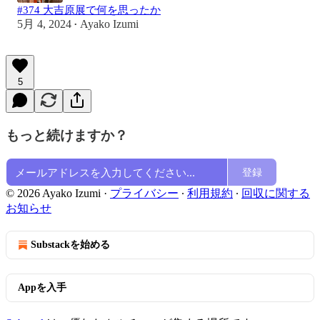
#374 大吉原展で何を思ったか
5月 4, 2024
Ayako Izumi
•
5
もっと続けますか？
登録
© 2026 Ayako Izumi
·
プライバシー
∙
利用規約
∙
回収に関する
お知らせ
Substackを始める
Appを入手