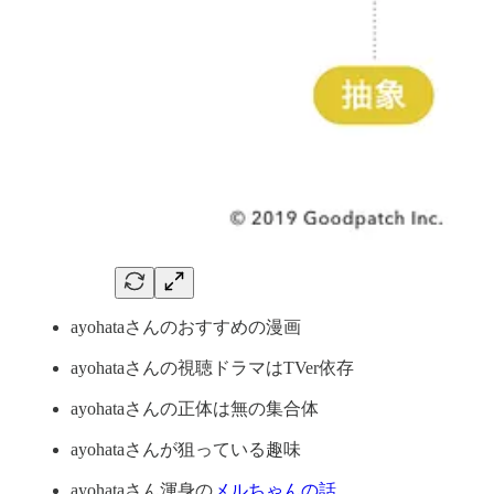
ayohataさんのおすすめの漫画
ayohataさんの視聴ドラマはTVer依存
ayohataさんの正体は無の集合体
ayohataさんが狙っている趣味
ayohataさん渾身の
メルちゃんの話