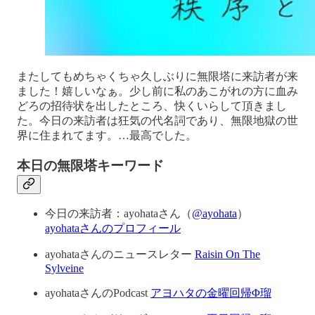
またしてもめちゃくちゃ久しぶりに無限塔に来訪者が来
ました！嬉しいなぁ。少し前に私のあこがれの方に血み
どろの招待状を出したところ、快くいらして頂きまし
た。今日の来訪者は狂気の代名詞であり、無限地獄の世
界に住まれてます。…最高でした。
本日の無限塔キーワード
今日の来訪者：ayohataさん（
@ayohata
）
ayohataさんのプロフィール
ayohataさんのニュースレター
Raisin On The
Sylveine
ayohataさんのPodcast
アヨハタの金曜回帰Φ瑠