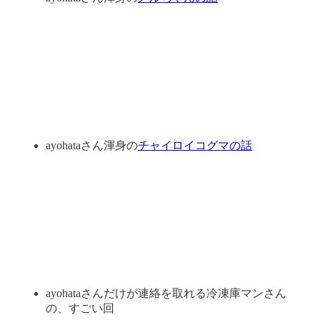
ayohataさん渾身の
チャイロイコグマの話
ayohataさんだけが連絡を取れる冷凍庫マンさん
の、すごい回