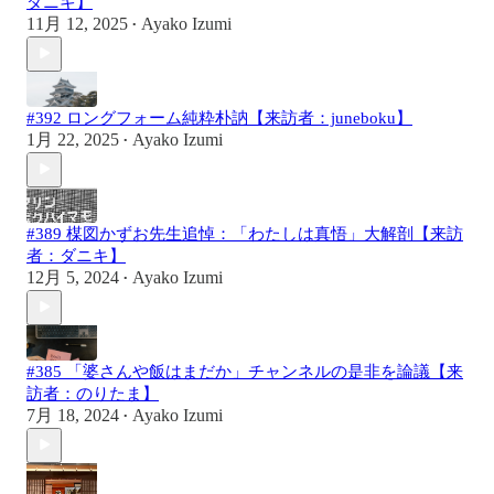
ダニキ】
11月 12, 2025
Ayako Izumi
•
#392 ロングフォーム純粋朴訥【来訪者：juneboku】
1月 22, 2025
Ayako Izumi
•
#389 楳図かずお先生追悼：「わたしは真悟」大解剖【来訪
者：ダニキ】
12月 5, 2024
Ayako Izumi
•
#385 「婆さんや飯はまだか」チャンネルの是非を論議【来
訪者：のりたま】
7月 18, 2024
Ayako Izumi
•