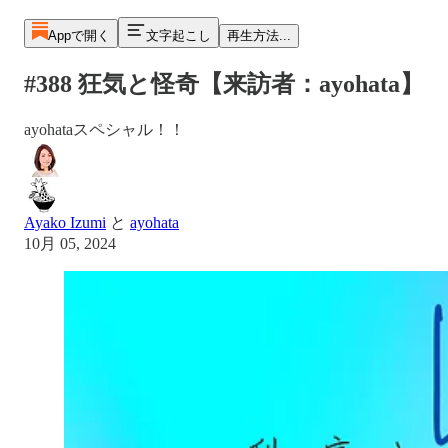
Appで開く
文字起こし
再生方法...
#388 狂気と怪奇【来訪者：ayohata】
ayohataスペシャル！！
Ayako Izumi
と
ayohata
10月 05, 2024