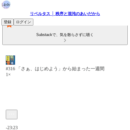
リベルタス │ 秩序と混沌のあいだから
登録
ログイン
Substackで、気を散らさずに聴く
#316 「さぁ、はじめよう」から始まった一週間
1×
現在の時刻: 0:00 / 合計時間: -23:23
-23:23