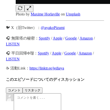
Photo by
Maxime Horlaville
on
Unsplash
🐦 X（旧Twitter）：
@ayakoPizumi
🎧 無限塔の秘密：
Spotify
/
Apple
/
Google
/
Amazon
/
LISTEN
🎧 平日回帰Φ瑠：
Spotify
/
Apple
/
Google
/
Amazon
/
LISTEN
☕️ 活動Link：
https://linktr.ee/jediaya
このエピソードについてのディスカッション
コメント
リスタック