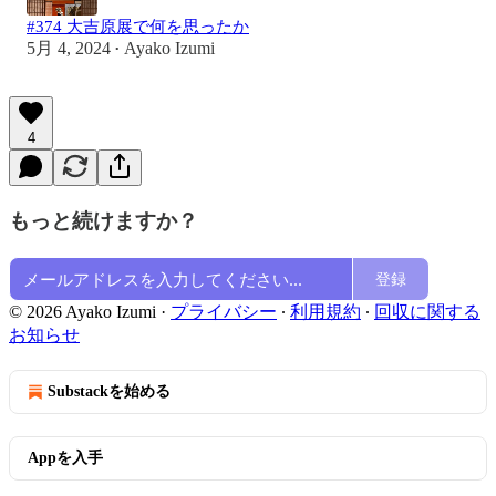
#374 大吉原展で何を思ったか
5月 4, 2024
Ayako Izumi
•
4
もっと続けますか？
登録
© 2026 Ayako Izumi
·
プライバシー
∙
利用規約
∙
回収に関する
お知らせ
Substackを始める
Appを入手