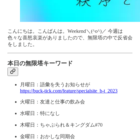
こんにちは。こんばんは。Weekend＼(^o^)／ 今週は
色々な喜怒哀楽がありましたので、無限塔の中で反省会
をしました。
本日の無限塔キーワード
月曜日：語彙を失うお知らせが
https://buck-tick.com/feature/specialsite_b-t_2023
火曜日：友達と仕事の飲み会
水曜日：特になし
木曜日：ちゃぶられ＆キングダム#70
金曜日：おかしな同期会