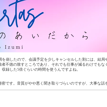
今週は体調を崩したので、会議予定を少しキャンセルした割には、
拙者不徳の致すところであり、それでも仕事が減るわけでもな
は、収録した5倍ぐらいの時間を使うんですよね。
秘密です。音質がやや悪く聞き取りづらいのですが、大事な話