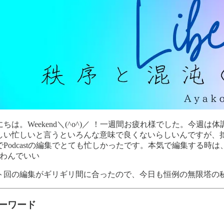
ちは。Weekend＼(^o^)／ ！一週間お疲れ様でした。
しい忙しいと言うといろんな意味で良くないらしいんですが、
Podcastの編集でとても忙しかったです。本気で編集する時
言わんでいい
ト回の編集がギリギリ間に合ったので、今日も恒例の無限塔の
ーワード