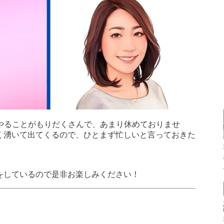
結局やることがもりだくさんで、あまり休めておりませ
く湧いて出てくるので、ひとまず忙しいと言っておきた
をしているので是非お楽しみください！