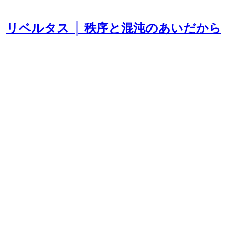
リベルタス │ 秩序と混沌のあいだから