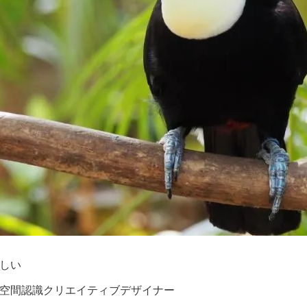
しい
空間認識クリエイティブデザイナー