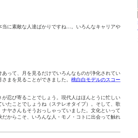
本当に素敵な人達ばかりですね…。いろんなキャリアや
けあって、月を見るだけでいろんなものが浄化されてい
月さまを見ることができました。
桃白白モデルのスコー
さが忍び寄ることでしょう。現代人はほんとうに忙しい
ていたことでしょうね（ステレオタイプ）。そして、歌
。ナヤさんもそうおっしゃっていました。文化といって
秋だからこそ、いろんな人・モノ・コトに出会って触れ