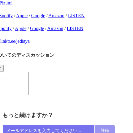
Pizumi
Spotify
/
Apple
/
Google
/
Amazon
/
LISTEN
potify
/
Apple
/
Google
/
Amazon
/
LISTEN
/linktr.ee/jediaya
ついてのディスカッション
ク
もっと続けますか？
登録