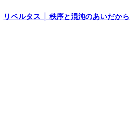
リベルタス │ 秩序と混沌のあいだから