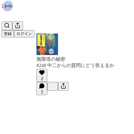
登録
ログイン
無限塔の秘密
#248 中二からの質問にどう答えるか
2
2