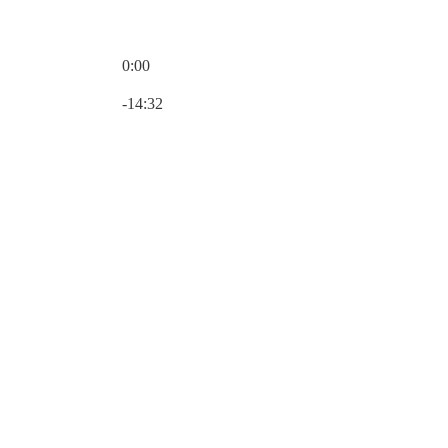
0:00
現在の時刻: 0:00 / 合計時間: -14:32
-14:32