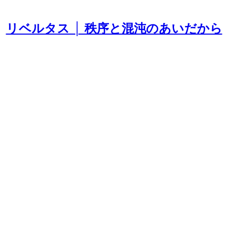
リベルタス │ 秩序と混沌のあいだから