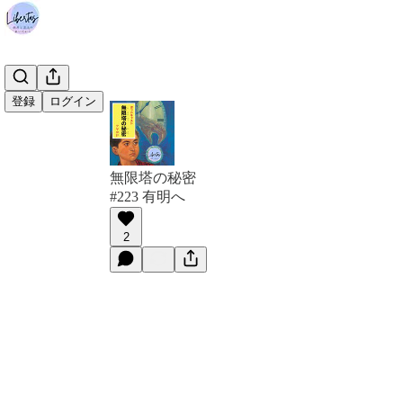
登録
ログイン
無限塔の秘密
#223 有明へ
2