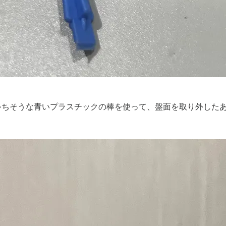
ゃちそうな青いプラスチックの棒を使って、盤面を取り外した