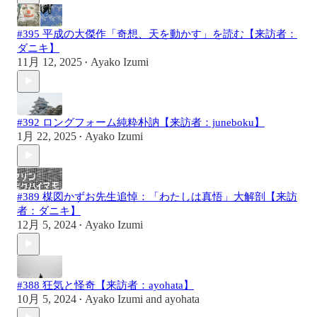
#395 平成の大傑作「奇想、天を動かす」を読む【来訪者：
ダニキ】
11月 12, 2025
Ayako Izumi
•
#392 ロングフォーム純粋朴訥【来訪者：juneboku】
1月 22, 2025
Ayako Izumi
•
#389 楳図かずお先生追悼：「わたしは真悟」大解剖【来訪
者：ダニキ】
12月 5, 2024
Ayako Izumi
•
#388 狂気と怪奇【来訪者：ayohata】
10月 5, 2024
Ayako Izumi
and
ayohata
•