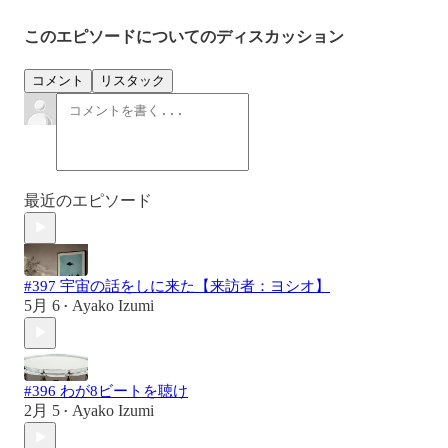
このエピソードについてのディスカッション
コメント
リスタック
最近のエピソード
#397 宇宙の話をしに来た【来訪者：ヨシオ】
5月 6
Ayako Izumi
•
#396 わが8ビートを聴け
2月 5
Ayako Izumi
•