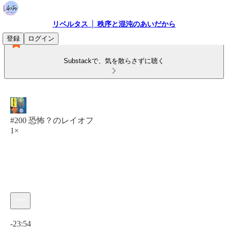
リベルタス │ 秩序と混沌のあいだから
登録
ログイン
Substackで、気を散らさずに聴く
#200 恐怖？のレイオフ
1×
現在の時刻: 0:00 / 合計時間: -23:54
-23:54