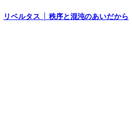
リベルタス │ 秩序と混沌のあいだから