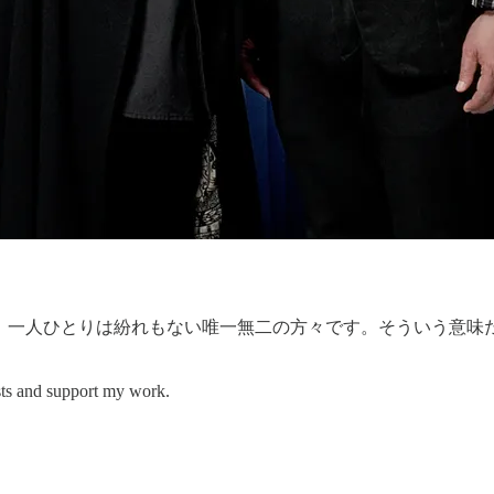
。一人ひとりは紛れもない唯一無二の方々です。そういう意味
and support my work.