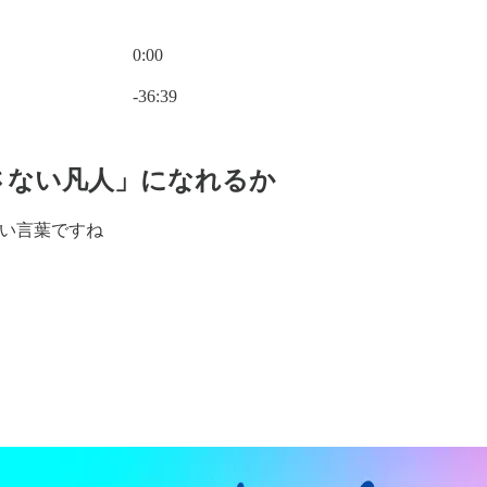
0:00
現在の時刻: 0:00 / 合計時間: -36:39
-36:39
殺さない凡人」になれるか
い言葉ですね