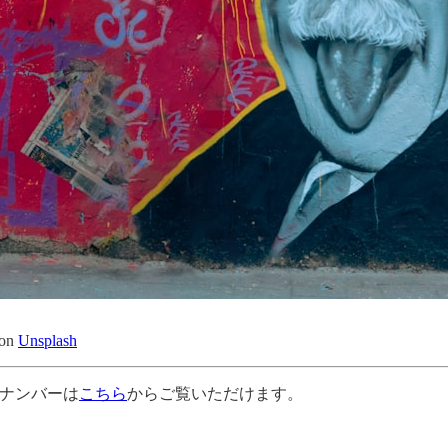
on
Unsplash
ナンバーは
こちら
からご覧いただけます。