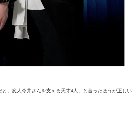
だと、変人今井さんを支える天才4人、と言ったほうが正しい