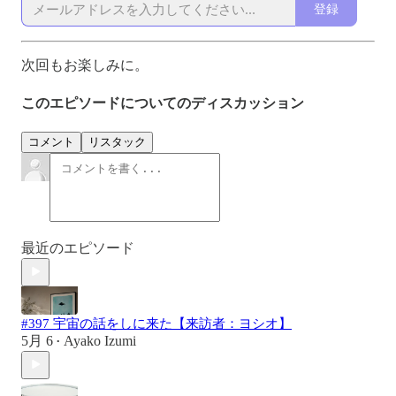
登録
次回もお楽しみに。
このエピソードについてのディスカッション
コメント
リスタック
最近のエピソード
#397 宇宙の話をしに来た【来訪者：ヨシオ】
5月 6
Ayako Izumi
•