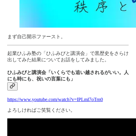
まず自己開示ファースト。
起業ひふみ塾の「ひふみびと講演会」で黒歴史をさらけ
出してみた結果についてお話をしてみました。
ひふみびと講演会「いくらでも追い越されるがいい。人
にも時にも、祝いの言葉にも」
https://www.youtube.com/watch?v=IPLml7oTrn0
よろしければご笑覧ください。