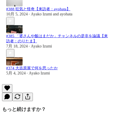
#388 狂気と怪奇【来訪者：ayohata】
10月 5, 2024
Ayako Izumi
and
ayohata
•
#385 「婆さんや飯はまだか」チャンネルの是非を論議【来
訪者：のりたま】
7月 18, 2024
Ayako Izumi
•
#374 大吉原展で何を思ったか
5月 4, 2024
Ayako Izumi
•
もっと続けますか？