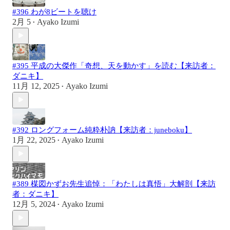
#396 わが8ビートを聴け
2月 5
Ayako Izumi
•
#395 平成の大傑作「奇想、天を動かす」を読む【来訪者：
ダニキ】
11月 12, 2025
Ayako Izumi
•
#392 ロングフォーム純粋朴訥【来訪者：juneboku】
1月 22, 2025
Ayako Izumi
•
#389 楳図かずお先生追悼：「わたしは真悟」大解剖【来訪
者：ダニキ】
12月 5, 2024
Ayako Izumi
•