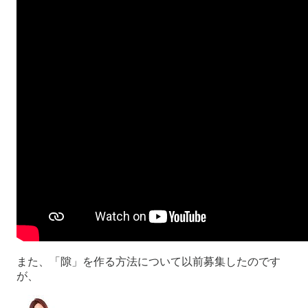
また、「隙」を作る方法について以前募集したのです
が、