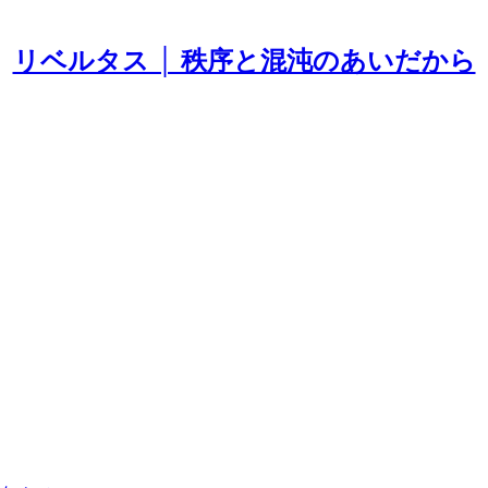
リベルタス │ 秩序と混沌のあいだから