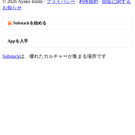
© 2026 Ayako Izumi
·
プライバシー
∙
利用規約
∙
回収に関する
お知らせ
Substackを始める
Appを入手
Substack
は、優れたカルチャーが集まる場所です