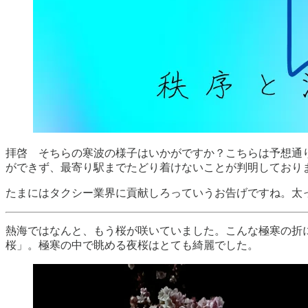
拝啓 そちらの寒波の様子はいかがですか？こちらは予想通
ができず、最寄り駅までたどり着けないことが判明しており
たまにはタクシー業界に貢献しろっていうお告げですね。太
熱海ではなんと、もう桜が咲いていました。こんな極寒の折
桜」。極寒の中で眺める夜桜はとても綺麗でした。