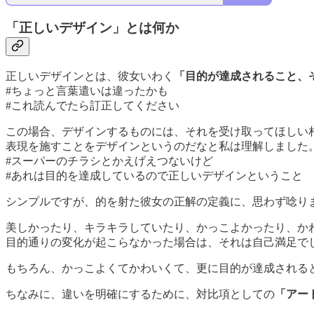
「正しいデザイン」とは何か
正しいデザインとは、彼女いわく
「目的が達成されること、
#ちょっと言葉遣いは違ったかも
#これ読んでたら訂正してください
この場合、デザインするものには、それを受け取ってほしい
表現を施すことをデザインというのだなと私は理解しました
#スーパーのチラシとかえげえつないけど
#あれは目的を達成しているので正しいデザインということ
シンプルですが、的を射た彼女の正解の定義に、思わず唸り
美しかったり、キラキラしていたり、かっこよかったり、か
目的通りの変化が起こらなかった場合は、それは自己満足で
もちろん、かっこよくてかわいくて、更に目的が達成される
ちなみに、違いを明確にするために、対比項としての
「アー