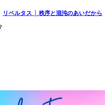
リベルタス │ 秩序と混沌のあいだから
？