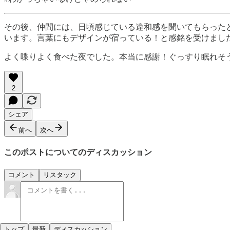
その後、仲間には、日頃感じている違和感を聞いてもらった
います。言葉にもデザインが宿っている！と感銘を受けまし
よく喋りよく食べた夜でした。本当に感謝！ぐっすり眠れそ
2
シェア
前へ
次へ
このポストについてのディスカッション
コメント
リスタック
トップ
最新
ディスカッション