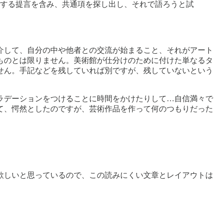
する提言を含み、共通項を探し出し、それで語ろうと試
介して、自分の中や他者との交流が始まること、それがアート
ものとは限りません。美術館が仕分けのために付けた単なるタ
せん。手記などを残していれば別ですが、残していないという
ラデーションをつけることに時間をかけたりして…自信満々で
て、愕然としたのですが、芸術作品を作って何のつもりだった
欲しいと思っているので、この読みにくい文章とレイアウトは