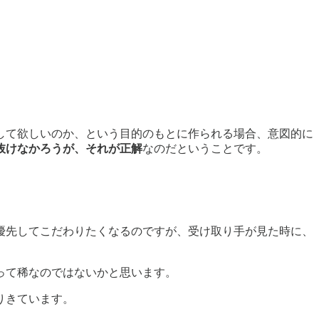
して欲しいのか、という目的のもとに作られる場合、意図的に
抜けなかろうが、それが正解
なのだということです。
優先してこだわりたくなるのですが、受け取り手が見た時に、
って稀なのではないかと思います。
りきています。