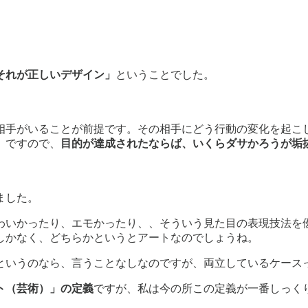
それが正しいデザイン」
ということでした。
相手がいることが前提です。その相手にどう行動の変化を起こ
。ですので、
目的が達成されたならば、いくらダサかろうが垢
ました。
わいかったり、エモかったり、、そういう見た目の表現技法を
しかなく、どちらかというとアートなのでしょうね。
というのなら、言うことなしなのですが、両立しているケース
ト（芸術）」の定義
ですが、私は今の所この定義が一番しっく