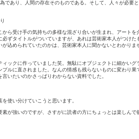
為であり、人間の存在そのものである。そして、人々が必要と
り
こから受け手の気持ちの多様な混ざり合いが生まれ、アートを
に必ずタイトルがついていますが、あれは芸術家本人がつけた
いが込められていたのかは、芸術家本人に聞かないとわかりま
。
ティックに作っていました笑。無駄にオブジェクトに細かいグ
ンプルに直されました。なんの情感も残らないものに変わり果
を言いたいのかさっぱりわからない資料でした。
葉を使い分けていこうと思います。
要素が強いのですが、さすがに読者の方にちょっとは楽しんで