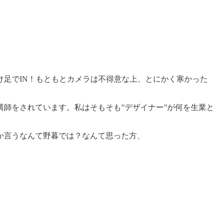
足でIN！もともとカメラは不得意な上、とにかく寒かった
師をされています。私はそもそも”デザイナー”が何を生業と
か言うなんて野暮では？なんて思った方、