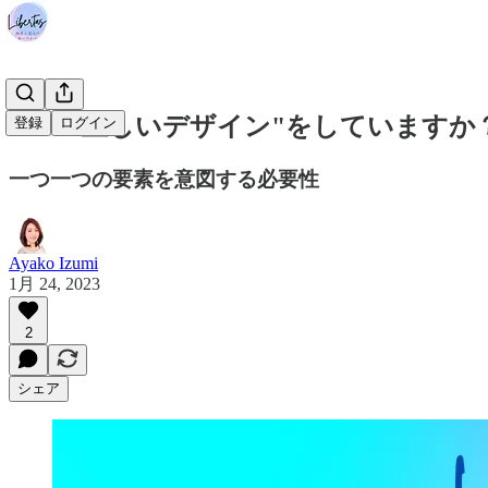
#044 "正しいデザイン"をしていますか
登録
ログイン
一つ一つの要素を意図する必要性
Ayako Izumi
1月 24, 2023
2
シェア