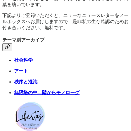
葉を紡いでいます。
下記よりご登録いただくと、ニューなニュースレターをメー
ルボックスへお届けしますので、是非私の生存確認のためお
付き合いください。無料です。
テーマ別アーカイブ
社会科学
アート
秩序と混沌
無限塔の中二階からモノローグ