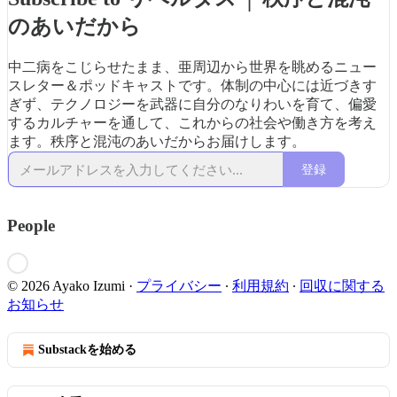
のあいだから
中二病をこじらせたまま、亜周辺から世界を眺めるニュー
スレター＆ポッドキャストです。体制の中心には近づきす
ぎず、テクノロジーを武器に自分のなりわいを育て、偏愛
するカルチャーを通して、これからの社会や働き方を考え
ます。秩序と混沌のあいだからお届けします。
登録
People
© 2026 Ayako Izumi
·
プライバシー
∙
利用規約
∙
回収に関する
お知らせ
Substackを始める