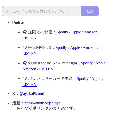
登録
Podcast
🎧 無限塔の秘密：
Spotify
/
Apple
/
Amazon
/
LISTEN
🎧 平日回帰Φ瑠：
Spotify
/
Apple
/
Amazon
/
LISTEN
🎧 a Quest for the New Paradigm：
Spotify
/
Apple
/
Amazon
/
LISTEN
🎧 パラレルワーカーの本音：
Spotify
/
Apple
/
LISTEN
X
：
@ayakoPizumi
活動
：
https://linktr.ee/jediaya
色々な活動リンクのまとめです。