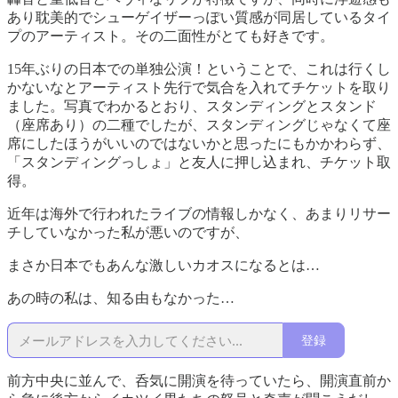
あり耽美的でシューゲイザーっぽい質感が同居しているタイ
プのアーティスト。その二面性がとても好きです。
15年ぶりの日本での単独公演！ということで、これは行くし
かないなとアーティスト先行で気合を入れてチケットを取り
ました。写真でわかるとおり、スタンディングとスタンド
（座席あり）の二種でしたが、スタンディングじゃなくて座
席にしたほうがいいのではないかと思ったにもかかわらず、
「スタンディングっしょ」と友人に押し込まれ、チケット取
得。
近年は海外で行われたライブの情報しかなく、あまりリサー
チしていなかった私が悪いのですが、
まさか日本でもあんな激しいカオスになるとは…
あの時の私は、知る由もなかった…
登録
前方中央に並んで、呑気に開演を待っていたら、開演直前か