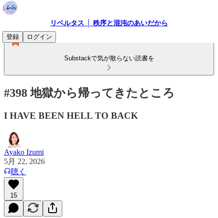
リベルタス │ 秩序と混沌のあいだから
登録
ログイン
Substackで気が散らない読書を
#398 地獄から帰ってきたところ
I HAVE BEEN HELL TO BACK
Ayako Izumi
5月 22, 2026
聴く
15