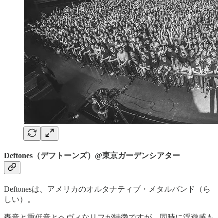
Deftones（デフトーンズ）@東京ガーデンシアター
Deftonesは、アメリカのオルタナティブ・メタルバンド（ら
しい）。
轟音と重低音とヘヴィなリフが特徴ですが、同時に浮遊感も