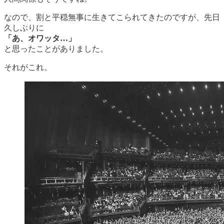
なので、割と平穏無事に生きてこられてきたのですが、先日
久しぶりに
「あ、オワッタ…」
と思ったことがありました。
それがこれ。