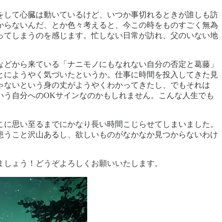
をして心臓は動いているけど、いつか事切れるときが誰しも訪
からないんだ、とか色々考えると、今この時をものすごく無為
ってしまうのを感じます。忙しない日常が訪れ、父のいない地
などから来ている「ナニモノにもなれない自分の否定と葛藤」
とにようやく気づいたというか。仕事に時間を投入してきた見
ゃないという身の丈がようやくわかってきたし、でもそれは
いう自分へのOKサインなのかもしれません。こんな人生でも
こに思い至るまでにかなり長い時間こじらせてしまいました。
患うこと沢山あるし、欲しいものがなかなか見つからないわけ
きましょう！どうぞよろしくお願いいたします。