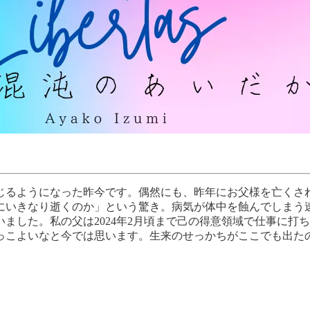
感じるようになった昨今です。偶然にも、昨年にお父様を亡くさ
なにいきなり逝くのか」という驚き。病気が体中を蝕んでしまう
ました。私の父は2024年2月頃まで己の得意領域で仕事に打
っこよいなと今では思います。生来のせっかちがここでも出た