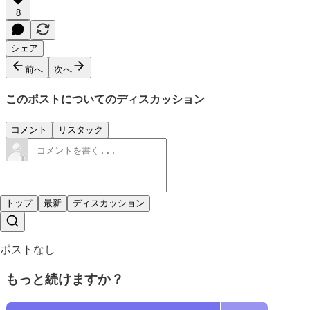
8
シェア
前へ
次へ
このポストについてのディスカッション
コメント
リスタック
トップ
最新
ディスカッション
ポストなし
もっと続けますか？