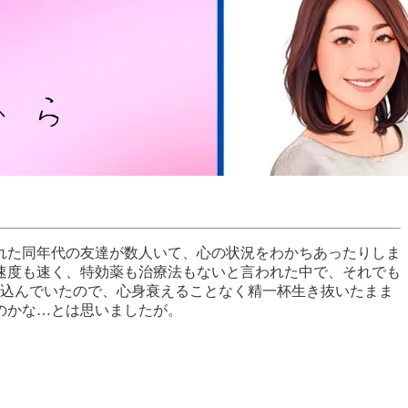
れた同年代の友達が数人いて、心の状況をわかちあったりしま
速度も速く、特効薬も治療法もないと言われた中で、それでも
ち込んでいたので、心身衰えることなく精一杯生き抜いたまま
のかな…とは思いましたが。