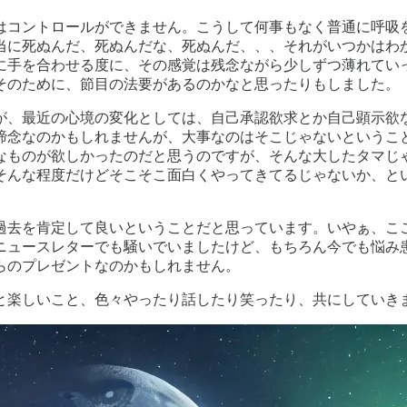
はコントロールができません。こうして何事もなく普通に呼吸
当に死ぬんだ、死ぬんだな、死ぬんだ、、、それがいつかはわ
に手を合わせる度に、その感覚は残念ながら少しずつ薄れてい
そのために、節目の法要があるのかなと思ったりもしました。
が、最近の心境の変化としては、自己承認欲求とか自己顕示欲
諦念なのかもしれませんが、大事なのはそこじゃないというこ
なものが欲しかったのだと思うのですが、そんな大したタマじ
そんな程度だけどそこそこ面白くやってきてるじゃないか、と
過去を肯定して良いということだと思っています。いやぁ、こ
ニュースレターでも騒いでいましたけど、もちろん今でも悩み
らのプレゼントなのかもしれません。
こと楽しいこと、色々やったり話したり笑ったり、共にしてい