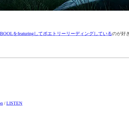
lfriendがBOOLをfeaturingしてポエトリーリーディングしている
のが好
on
/
LISTEN