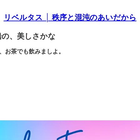
リベルタス │ 秩序と混沌のあいだから
風船の、美しさかな
、お茶でも飲みましよ。