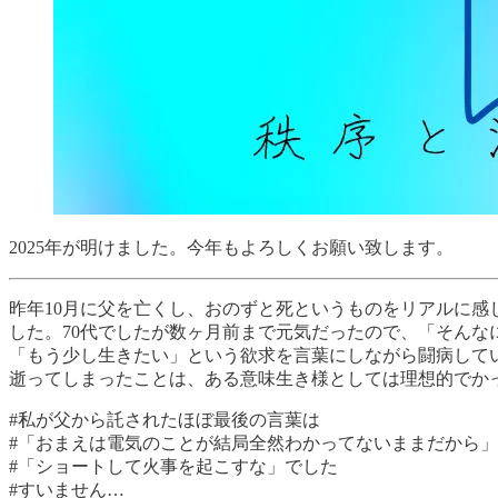
2025年が明けました。今年もよろしくお願い致します。
昨年10月に父を亡くし、おのずと死というものをリアルに
した。70代でしたが数ヶ月前まで元気だったので、「そん
「もう少し生きたい」という欲求を言葉にしながら闘病してい
逝ってしまったことは、ある意味生き様としては理想的でか
#私が父から託されたほぼ最後の言葉は
#「おまえは電気のことが結局全然わかってないままだから」
#「ショートして火事を起こすな」でした
#すいません…