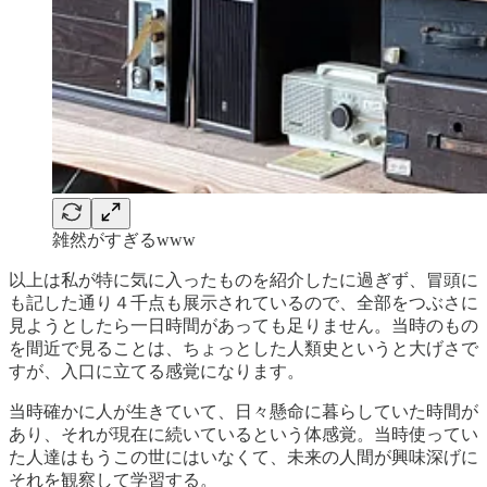
雑然がすぎるwww
以上は私が特に気に入ったものを紹介したに過ぎず、冒頭に
も記した通り４千点も展示されているので、全部をつぶさに
見ようとしたら一日時間があっても足りません。当時のもの
を間近で見ることは、ちょっとした人類史というと大げさで
すが、入口に立てる感覚になります。
当時確かに人が生きていて、日々懸命に暮らしていた時間が
あり、それが現在に続いているという体感覚。当時使ってい
た人達はもうこの世にはいなくて、未来の人間が興味深げに
それを観察して学習する。