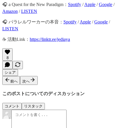
🎧 a Quest for the New Paradigm：
Spotify
/
Apple
/
Google
/
Amazon
/
LISTEN
🎧 パラレルワーカーの本音：
Spotify
/
Apple
/
Google
/
LISTEN
☕️ 活動Link：
https://linktr.ee/jediaya
8
シェア
前へ
次へ
このポストについてのディスカッション
コメント
リスタック