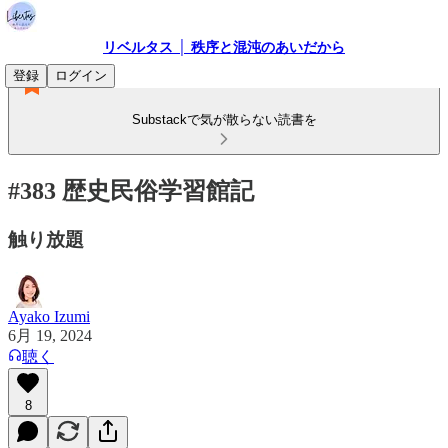
リベルタス │ 秩序と混沌のあいだから
登録
ログイン
Substackで気が散らない読書を
#383 歴史民俗学習館記
触り放題
Ayako Izumi
6月 19, 2024
聴く
8