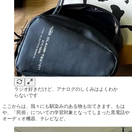
ラジオ好きだけど、アナログのしくみはよくわか
らないです
ここからは、我々にも馴染みのある物も出てきます。もは
や、「民俗」についての学習対象となってしまった黒電話や
オーディオ機器、テレビなど。