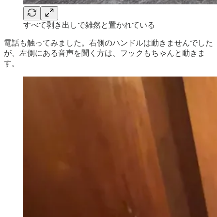
すべて剥き出しで雑然と置かれている
電話も触ってみました。右側のハンドルは動きませんでした
が、左側にある音声を聞く方は、フックもちゃんと動きま
す。