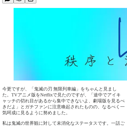
今更ですが、「鬼滅の刃 無限列車編」をちゃんと見まし
た。TVアニメ版をNetflixで見たのですが、「途中でアイキ
ャッチの切れ目があるから集中できないよ、劇場版を見るべ
きだよ」とガチファンに注意喚起されたものの、なるべく一
気呵成に見るように努めました。
私は鬼滅の世界観に対して未消化なステータスです。一話ご