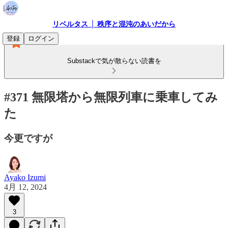
リベルタス │ 秩序と混沌のあいだから
登録
ログイン
Substackで気が散らない読書を
#371 無限塔から無限列車に乗車してみ
た
今更ですが
Ayako Izumi
4月 12, 2024
3