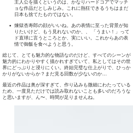
主人公を描くというのは、かなりハードコアでマッチ
ョな作品だとしみじみ。これに熱狂できるうちはまだ
日本も捨てたものではない。
煉獄杏寿郎の顔がいいね。あの表情に至った背景が知
りたいけど、もう見れないのか、、 「うまい！」って
ド直球に言うところとか、実にいい。これからあの表
情で御飯を食べようと思う。
総じて、とても魅力的な物語なのだけど、すべてのシーンが
魅力的にわかりやすく描かれすぎていて、私としてはその世
界にどっぷりと浸りにくい。終始完璧な仕上がりで、ひっか
かりがないからか？まだ見る回数が少ないのか…
最近の作品は奥が深すぎて、作り込みも微細にわたっている
ため、一度見ただけでは読み取れないことも多いのだろうな
と思いますが、ん〜、時間が足りませんね。