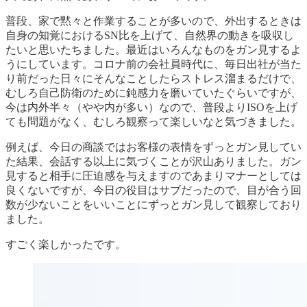
普段、家で黙々と作業することが多いので、外出するときは
自身の知覚におけるSN比を上げて、自然界の動きを吸収し
たいと思いたちました。最近はいろんなものをガン見するよ
うにしています。コロナ前の会社員時代に、毎日出社が当た
り前だった日々にそんなことしたらストレス溜まるだけで、
むしろ自己防衛のために鈍感力を磨いていたぐらいですが、
今は内外半々（やや内が多い）なので、普段よりISOを上げ
ても問題がなく、むしろ観察って楽しいなと気づきました。
例えば、今日の商談ではお客様の表情をずっとガン見してい
た結果、会話する以上に気づくことが沢山ありました。ガン
見すると相手に圧迫感を与えますのであまりマナーとしては
良くないですが、今日の役目はサブだったので、目が合う回
数が少ないことをいいことにずっとガン見して観察しており
ました。
すごく楽しかったです。