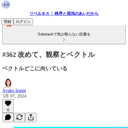
リベルタス │ 秩序と混沌のあいだから
登録
ログイン
Substackで気が散らない読書を
#362 改めて、観察とベクトル
ベクトルどこに向いている
Ayako Izumi
3月 07, 2024
6