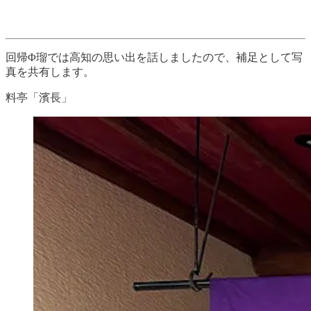
回帰Φ瑠では高知の思い出を話しましたので、補足として写
真を共有します。
料亭「濱長」