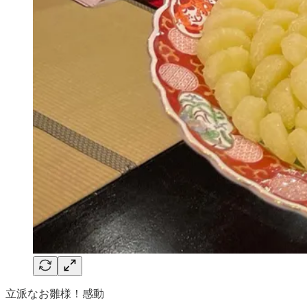
立派なお雛様！感動