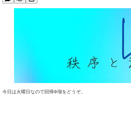
今日は火曜日なので回帰Φ瑠をどうぞ。