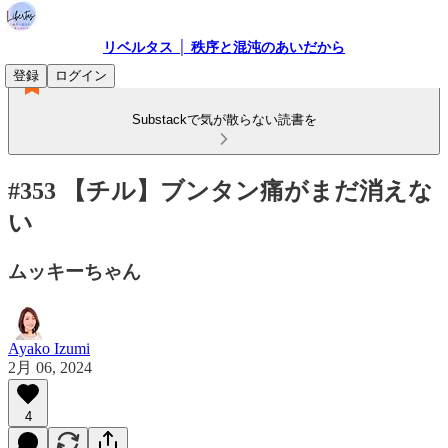
リベルタス │ 秩序と混沌のあいだから
登録
ログイン
Substackで気が散らない読書を
#353 【チル】ブンタン痛がまだ消えな
い
ムッキーちゃん
Ayako Izumi
2月 06, 2024
4