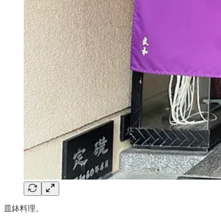
皿鉢料理。