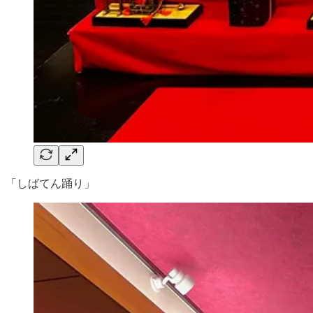
「しばてん踊り」