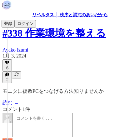
リベルタス │ 秩序と混沌のあいだから
登録
ログイン
#338 作業環境を整える
Ayako Izumi
1月 3, 2024
6
2
モニタに複数PCをつなげる方法知りませんか
読む →
コメント1件