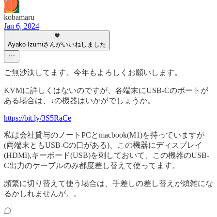
kobamaru
Jan 6, 2024
Ayako Izumiさんがいいねしました
ご無沙汰してます。今年もよろしくお願いします。
KVMに詳しくはないのですが、各端末にUSB-Cのポートが
ある場合は、↓の機器はいかがでしょうか。
https://bit.ly/3S5RaCe
私は会社貸与のノートPCとmacbook(M1)を持っていますが
(両端末ともUSB-Cの口がある)、この機器にディスプレイ
(HDMI),キーボード(USB)を刺しておいて、この機器のUSB-
C出力のケーブルのみ都度差し替えて使ってます。
頻繁に切り替えて使う場合は、手差しの差し替えが煩雑にな
るかしれませんが。。