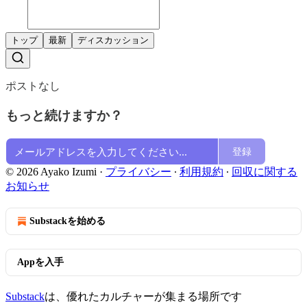
トップ
最新
ディスカッション
ポストなし
もっと続けますか？
登録
© 2026 Ayako Izumi
·
プライバシー
∙
利用規約
∙
回収に関する
お知らせ
Substackを始める
Appを入手
Substack
は、優れたカルチャーが集まる場所です