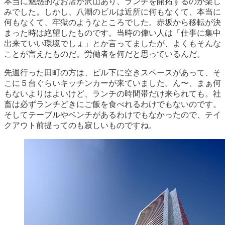
本当に魅惑的なお店が沢山あり、ランチを開拓するのが楽し
みでした。しかし、八潮のビルは近所に何もなくて、本当に
何もなくて、牢獄のようなところでした。赤坂から移転が決
まった時は絶望したものです。当時の偉い人は「仕事に集中
出来ていい環境でしょ」とか言ってましたが、よくもそんな
ことが言えたものだ。労働者を何だと思っているんだ。
先週行った田町の方は、ビル下に空きスペースがあって、そ
こに５台ぐらいキッチンカーが来ていました。ん〜、まぁ何
もないよりはよいけど、ランチの時間帯だけ来られても。社
畜は必ずランチどきにご飯を食べれるわけでもないのです。
そしてテーブルやベンチがあるわけでもなかったので、テイ
クアウト前提ってのも寂しいものですね。