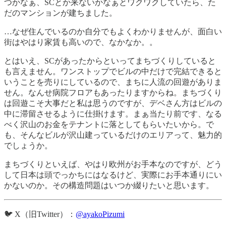
つかなぁ、SCとか来ないかなぁとワクワクしていたら、た
だのマンションが建ちました。
…なぜ住んでいるのか自分でもよくわかりませんが、面白い
街はやはり家賃も高いので、なかなか。。
とはいえ、SCがあったからといってまちづくりしていると
も言えません。ワンストップでビルの中だけで完結できると
いうことを売りにしているので、まちに人流の回遊がありま
せん。なんせ病院フロアもあったりますからね。まちづくり
は回遊こそ大事だと私は思うのですが、デベさん方はビルの
中に滞留させるように仕掛けます。まぁ当たり前です、なる
べく沢山のお金をテナントに落としてもらいたいから。で
も、そんなビルが沢山建っているだけのエリアって、魅力的
でしょうか。
まちづくりといえば、やはり欧州がお手本なのですが、どう
して日本は頭でっかちにはなるけど、実際にお手本通りにい
かないのか。その構造問題はいつか綴りたいと思います。
🐦 X（旧Twitter）：
@ayakoPizumi