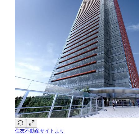
住友不動産サイトより