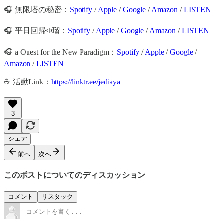
🎧 無限塔の秘密：
Spotify
/
Apple
/
Google
/
Amazon
/
LISTEN
🎧 平日回帰Φ瑠：
Spotify
/
Apple
/
Google
/
Amazon
/
LISTEN
🎧 a Quest for the New Paradigm：
Spotify
/
Apple
/
Google
/
Amazon
/
LISTEN
☕️ 活動Link：
https://linktr.ee/jediaya
3
シェア
前へ
次へ
このポストについてのディスカッション
コメント
リスタック