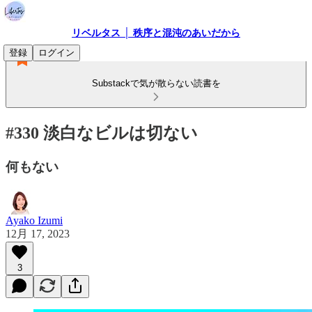
リベルタス │ 秩序と混沌のあいだから
登録
ログイン
Substackで気が散らない読書を
#330 淡白なビルは切ない
何もない
Ayako Izumi
12月 17, 2023
3