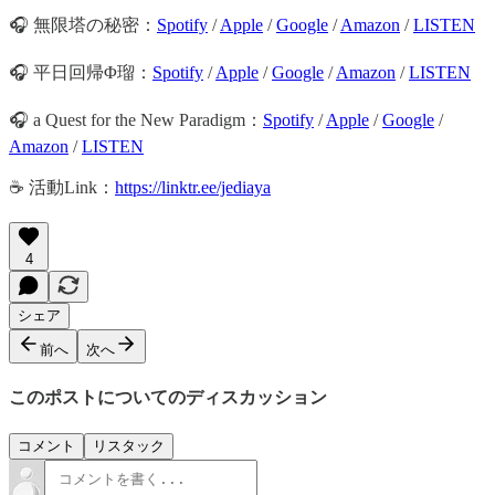
🎧 無限塔の秘密：
Spotify
/
Apple
/
Google
/
Amazon
/
LISTEN
🎧 平日回帰Φ瑠：
Spotify
/
Apple
/
Google
/
Amazon
/
LISTEN
🎧 a Quest for the New Paradigm：
Spotify
/
Apple
/
Google
/
Amazon
/
LISTEN
☕️ 活動Link：
https://linktr.ee/jediaya
4
シェア
前へ
次へ
このポストについてのディスカッション
コメント
リスタック