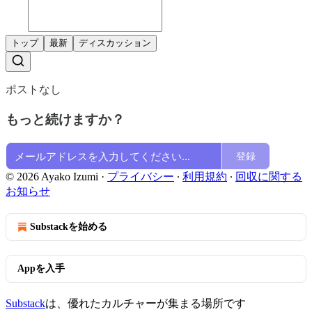
トップ
最新
ディスカッション
ポストなし
もっと続けますか？
登録
© 2026 Ayako Izumi
·
プライバシー
∙
利用規約
∙
回収に関する
お知らせ
Substackを始める
Appを入手
Substack
は、優れたカルチャーが集まる場所です