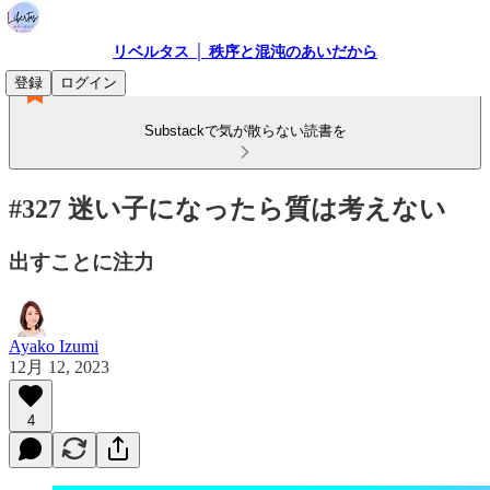
リベルタス │ 秩序と混沌のあいだから
登録
ログイン
Substackで気が散らない読書を
#327 迷い子になったら質は考えない
出すことに注力
Ayako Izumi
12月 12, 2023
4