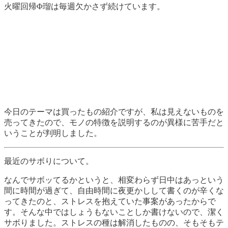
火曜回帰Φ瑠は毎週欠かさず続けています。
今日のテーマは買ったもの紹介ですが、私は見えないものを
売ってきたので、モノの特徴を説明するのが異様に苦手だと
いうことが判明しました。
最近のサボりについて。
なんでサボッてるかというと、相変わらず日中はあっという
間に時間が過ぎて、自由時間に夜更かしして書くのが辛くな
ってきたのと、ストレスを抱えていた事案があったからで
す。そんな中ではしょうもないことしか書けないので、潔く
サボりました。ストレスの種は解消したものの、そもそもテ