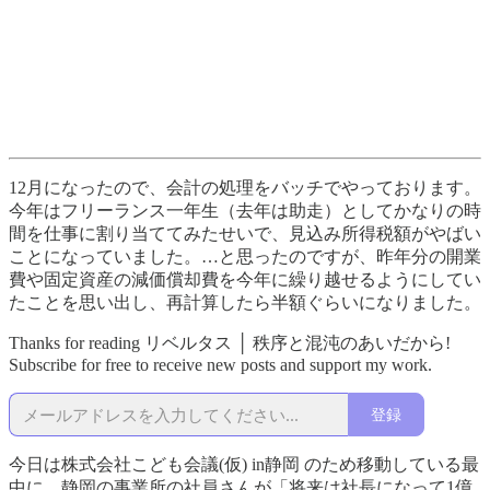
12月になったので、会計の処理をバッチでやっております。
今年はフリーランス一年生（去年は助走）としてかなりの時
間を仕事に割り当ててみたせいで、見込み所得税額がやばい
ことになっていました。…と思ったのですが、昨年分の開業
費や固定資産の減価償却費を今年に繰り越せるようにしてい
たことを思い出し、再計算したら半額ぐらいになりました。
Thanks for reading リベルタス │ 秩序と混沌のあいだから!
Subscribe for free to receive new posts and support my work.
登録
今日は株式会社こども会議(仮) in静岡 のため移動している最
中に、静岡の事業所の社員さんが「将来は社長になって1億