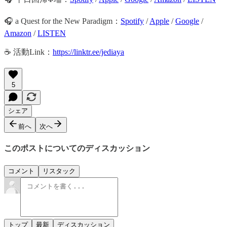
🎧 a Quest for the New Paradigm：
Spotify
/
Apple
/
Google
/
Amazon
/
LISTEN
☕️ 活動Link：
https://linktr.ee/jediaya
5
シェア
前へ
次へ
このポストについてのディスカッション
コメント
リスタック
トップ
最新
ディスカッション