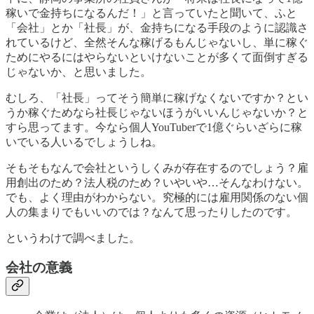
稼いで金持ちになるんだ！」と言っていたと聞いて、ふと
「会社」とか「社長」が、金持ちになる手段のように認識さ
れているけど、全然そんな稼げるもんじゃないし、単に稼ぐ
ためにやるにはやらないといけないことが多くて面倒すぎる
じゃないか、と思いました。
むしろ、「社長」ってそう簡単に稼げなくないですか？とい
うか稼ぐためなら社長じゃないほうがいいんじゃないか？と
すら思ってます。今なら個人YouTuberで1億ぐらいざらに稼
いでいる人いるでしょうしね。
そもそもなんで会社というしくみが存在するのでしょう？雇
用創出のため？法人税のため？いやいや…そんなわけない。
でも、よく理由がわからない。究極的には雇用関係のない個
人の集まりでもいいのでは？なんて思ったりしたのです。
というわけで調べました。
会社の意義