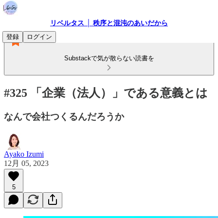
リベルタス │ 秩序と混沌のあいだから
登録
ログイン
Substackで気が散らない読書を
#325 「企業（法人）」である意義とは
なんで会社つくるんだろうか
Ayako Izumi
12月 05, 2023
5