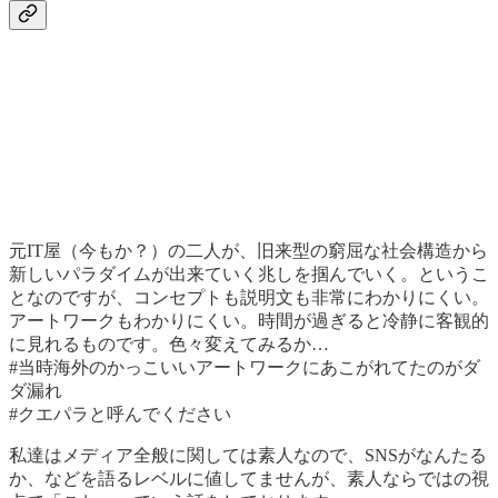
元IT屋（今もか？）の二人が、旧来型の窮屈な社会構造から
新しいパラダイムが出来ていく兆しを掴んでいく。というこ
となのですが、コンセプトも説明文も非常にわかりにくい。
アートワークもわかりにくい。時間が過ぎると冷静に客観的
に見れるものです。色々変えてみるか…
#当時海外のかっこいいアートワークにあこがれてたのがダ
ダ漏れ
#クエパラと呼んでください
私達はメディア全般に関しては素人なので、SNSがなんたる
か、などを語るレベルに値してませんが、素人ならではの視