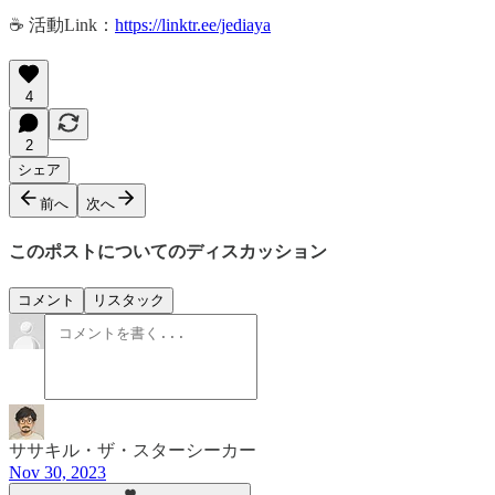
☕️ 活動Link：
https://linktr.ee/jediaya
4
2
シェア
前へ
次へ
このポストについてのディスカッション
コメント
リスタック
ササキル・ザ・スターシーカー
Nov 30, 2023