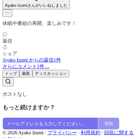
Ayako Izumiさんがいいねしました
休眠中番組の再開、楽しみです！
返信
シェア
Ayako Izumi からの返信1件
さらにコメント1件…
トップ
最新
ディスカッション
ポストなし
もっと続けますか？
登録
© 2026 Ayako Izumi
·
プライバシー
∙
利用規約
∙
回収に関する