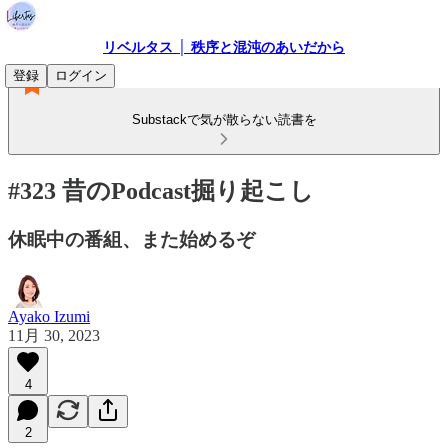
リベルタス │ 秩序と混沌のあいだから
登録
ログイン
Substackで気が散らない読書を
#323 昔のPodcast掘り起こし
休眠中の番組、また始めるぞ
Ayako Izumi
11月 30, 2023
4
2