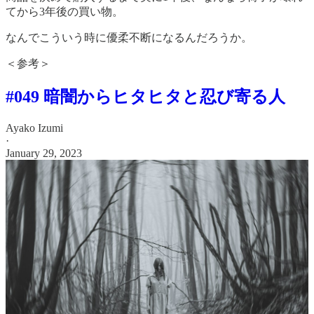
てから3年後の買い物。
なんでこういう時に優柔不断になるんだろうか。
＜参考＞
#049 暗闇からヒタヒタと忍び寄る人
Ayako Izumi
·
January 29, 2023