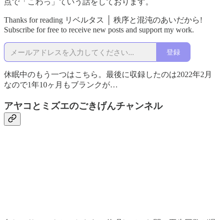
点で「こわっ」ていう話をしております。
Thanks for reading リベルタス │ 秩序と混沌のあいだから!
Subscribe for free to receive new posts and support my work.
登録
休眠中のもう一つはこちら。最後に収録したのは2022年2月
なので1年10ヶ月もブランクが…
アヤコとミズエのごきげんチャンネル