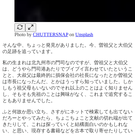
Photo by
CHUTTERSNAP
on
Unsplash
そんな中、ちょっと発見がありました。今、曽祖父と大伯父
の足跡を追っています。
私の生まれは北九州市の門司なのですが、曽祖父と大伯父
は、どうやら門司港あたりでブイブイ言わせていたというこ
とと、大叔父は最終的に損保会社の社長になったとか曽祖父
は市長になったんだ、とかはうっすら知っていました。しか
しもう祖父母もいないのでそれ以上のことはよく知りません
し、そもそも先祖のことは興味がなく、これまで追究するこ
ともありませんでした。
ふと何故か思い立ち、さすがにネットで検索しても出てない
だろーとやってみたら、ちょこちょこと文献の切れ端が出て
きたりして、これは探っていくと結構面白いのかもしれな
い、と思い、現存する書籍などを古本で取り寄せたりしてい