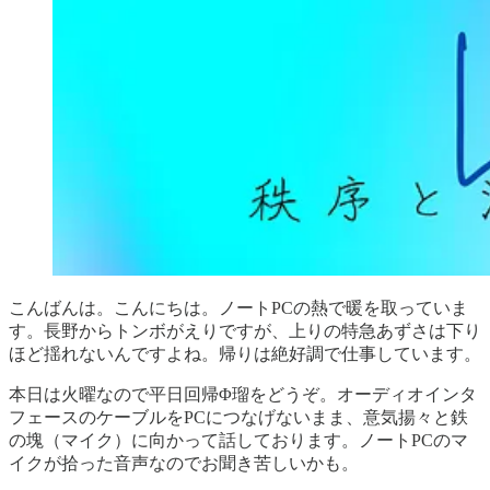
こんばんは。こんにちは。ノートPCの熱で暖を取っていま
す。長野からトンボがえりですが、上りの特急あずさは下り
ほど揺れないんですよね。帰りは絶好調で仕事しています。
本日は火曜なので平日回帰Φ瑠をどうぞ。オーディオインタ
フェースのケーブルをPCにつなげないまま、意気揚々と鉄
の塊（マイク）に向かって話しております。ノートPCのマ
イクが拾った音声なのでお聞き苦しいかも。