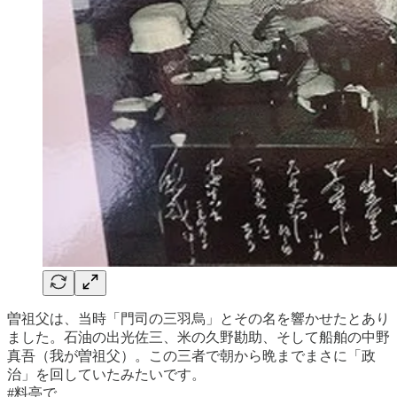
曽祖父は、当時「門司の三羽烏」とその名を響かせたとあり
ました。石油の出光佐三、米の久野勘助、そして船舶の中野
真吾（我が曽祖父）。この三者で朝から晩までまさに「政
治」を回していたみたいです。
#料亭で