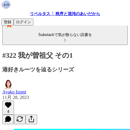
リベルタス │ 秩序と混沌のあいだから
登録
ログイン
Substackで気が散らない読書を
#322 我が曽祖父 その1
港好きルーツを辿るシリーズ
Ayako Izumi
11月 28, 2023
4