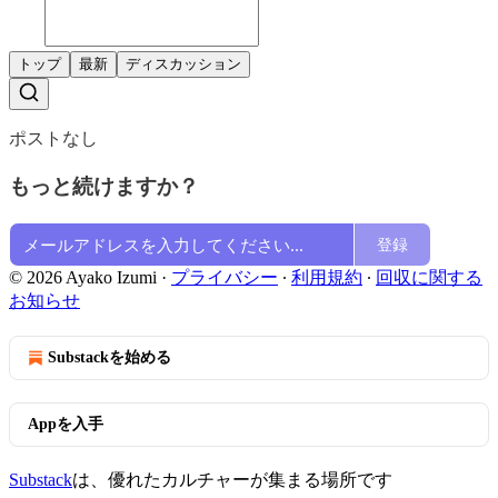
トップ
最新
ディスカッション
ポストなし
もっと続けますか？
登録
© 2026 Ayako Izumi
·
プライバシー
∙
利用規約
∙
回収に関する
お知らせ
Substackを始める
Appを入手
Substack
は、優れたカルチャーが集まる場所です