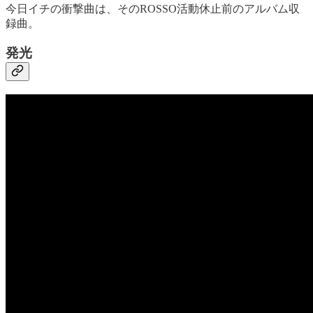
今日イチの衝撃曲は、そのROSSO活動休止前のアルバム収
録曲。
発光