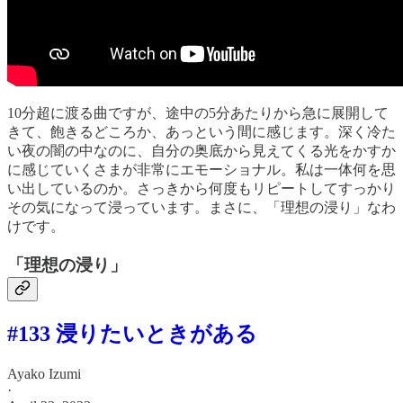
10分超に渡る曲ですが、途中の5分あたりから急に展開して
きて、飽きるどころか、あっという間に感じます。深く冷た
い夜の闇の中なのに、自分の奥底から見えてくる光をかすか
に感じていくさまが非常にエモーショナル。私は一体何を思
い出しているのか。さっきから何度もリピートしてすっかり
その気になって浸っています。まさに、「理想の浸り」なわ
けです。
「理想の浸り」
#133 浸りたいときがある
Ayako Izumi
·