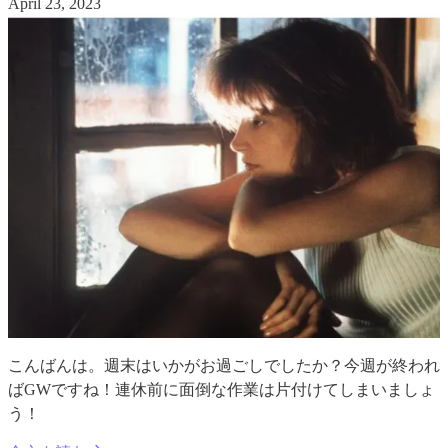
April 23, 2023
こんばんは。週末はいかがお過ごしでしたか？今週が終われ
ばGWですね！連休前に面倒な作業は片付けてしまいましょ
う！