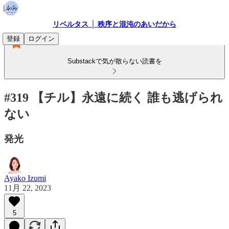
リベルタス │ 秩序と混沌のあいだから
登録
ログイン
Substackで気が散らない読書を
#319 【チル】永遠に続く 誰も逃げられ
ない
発光
Ayako Izumi
11月 22, 2023
5