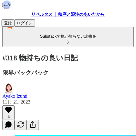
リベルタス │ 秩序と混沌のあいだから
登録
ログイン
Substackで気が散らない読書を
#318 物持ちの良い日記
限界バックパック
Ayako Izumi
11月 21, 2023
4