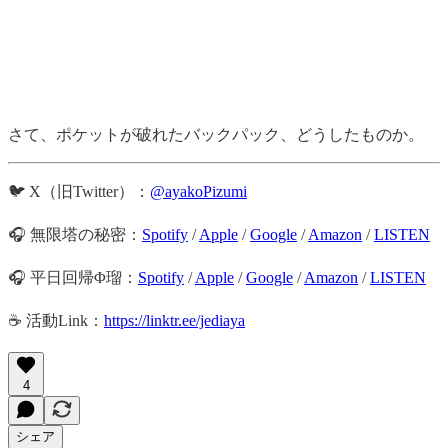
さて、ポケットが破れたバックパック、どうしたものか。
🐦 X（旧Twitter）：
@ayakoPizumi
🎧 無限塔の秘密：
Spotify
/
Apple
/
Google
/
Amazon
/
LISTEN
🎧 平日回帰Φ瑠：
Spotify
/
Apple
/
Google
/
Amazon
/
LISTEN
☕️ 活動Link：
https://linktr.ee/jediaya
4
シェア