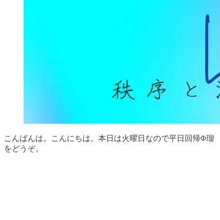
こんばんは。こんにちは。本日は火曜日なので平日回帰Φ瑠
をどうぞ。