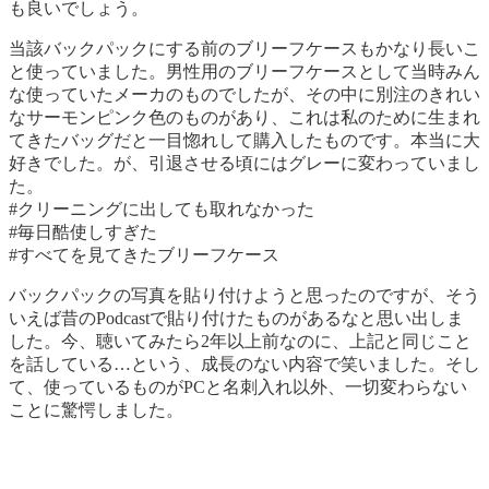
も良いでしょう。
当該バックパックにする前のブリーフケースもかなり長いこ
と使っていました。男性用のブリーフケースとして当時みん
な使っていたメーカのものでしたが、その中に別注のきれい
なサーモンピンク色のものがあり、これは私のために生まれ
てきたバッグだと一目惚れして購入したものです。本当に大
好きでした。が、引退させる頃にはグレーに変わっていまし
た。
#クリーニングに出しても取れなかった
#毎日酷使しすぎた
#すべてを見てきたブリーフケース
バックパックの写真を貼り付けようと思ったのですが、そう
いえば昔のPodcastで貼り付けたものがあるなと思い出しま
した。今、聴いてみたら2年以上前なのに、上記と同じこと
を話している…という、成長のない内容で笑いました。そし
て、使っているものがPCと名刺入れ以外、一切変わらない
ことに驚愕しました。