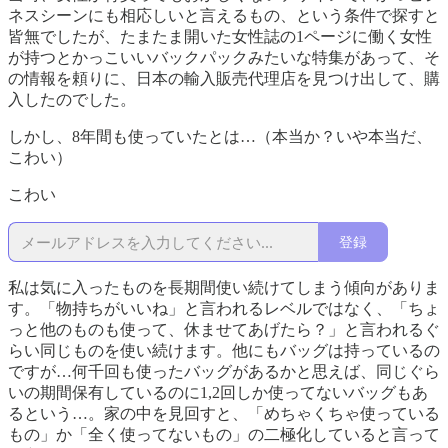
ネスシーンにも相応しいと言えるもの、という条件で探すと
皆無でしたが、たまたま開いた女性誌の1ページに働く女性
が持つとかっこいいバックパックみたいな特集があって、そ
の情報を頼りに、日本の輸入販売代理店を見つけ出して、購
入したのでした。
しかし、8年間も使っていたとは…（本当か？いや本当だ、
こわい）
こわい
登録
私は気に入ったものを長期間使い続けてしまう傾向がありま
す。「物持ちがいいね」と言われるレベルではなく、「ちょ
っと他のものも使って、休ませてあげたら？」と言われるぐ
らい同じものを使い続けます。他にもバッグは持っているの
ですが…何千回も使ったバッグがあるかと思えば、同じぐら
いの期間保有しているのに1,2回しか使ってないバッグもあ
るという…。家の中を見回すと、「めちゃくちゃ使っている
もの」か「全く使ってないもの」の二極化していると言って