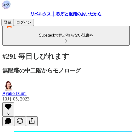
リベルタス │ 秩序と混沌のあいだから
登録
ログイン
Substackで気が散らない読書を
#291 毎日しびれます
無限塔の中二階からモノローグ
Ayako Izumi
10月 05, 2023
6