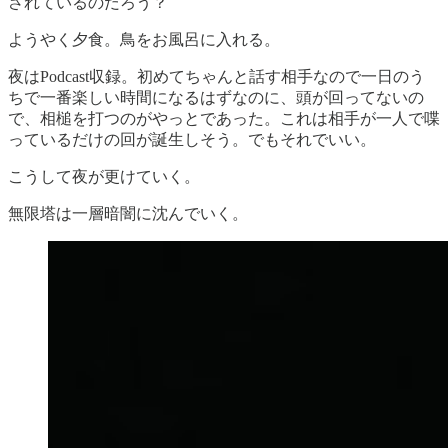
されているのだろう？
ようやく夕食。鳥をお風呂に入れる。
夜はPodcast収録。初めてちゃんと話す相手なので一日のう
ちで一番楽しい時間になるはずなのに、頭が回ってないの
で、相槌を打つのがやっとであった。これは相手が一人で喋
っているだけの回が誕生しそう。でもそれでいい。
こうして夜が更けていく。
無限塔は一層暗闇に沈んでいく。