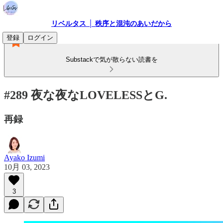
リベルタス │ 秩序と混沌のあいだから
登録
ログイン
Substackで気が散らない読書を
#289 夜な夜なLOVELESSとG.
再録
Ayako Izumi
10月 03, 2023
3