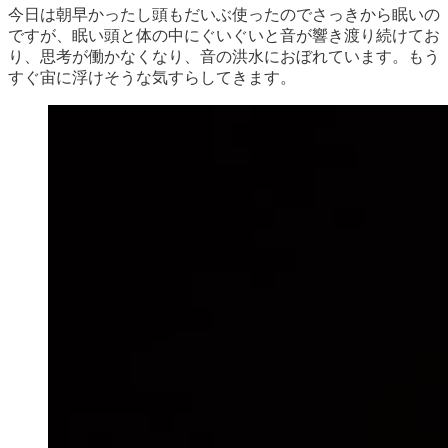
今日は朝早かったし頭もだいぶ使ったのでさっきから眠いの
ですが、眠い頭と体の中にぐいぐいと音が響き渡り続けてお
り、思考が働かなくなり、音の洪水におぼれています。もう
すぐ宙に浮けそうな気すらしてきます。