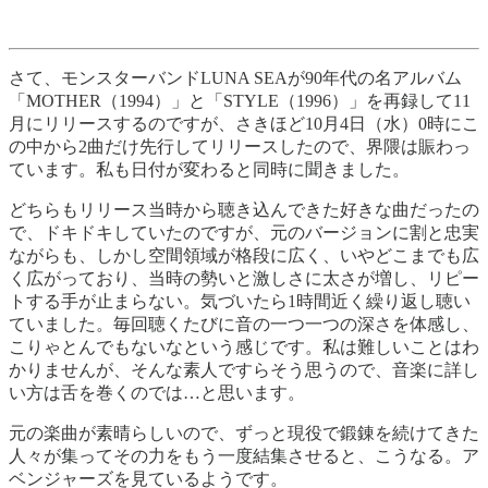
さて、モンスターバンドLUNA SEAが90年代の名アルバム
「MOTHER（1994）」と「STYLE（1996）」を再録して11
月にリリースするのですが、さきほど10月4日（水）0時にこ
の中から2曲だけ先行してリリースしたので、界隈は賑わっ
ています。私も日付が変わると同時に聞きました。
どちらもリリース当時から聴き込んできた好きな曲だったの
で、ドキドキしていたのですが、元のバージョンに割と忠実
ながらも、しかし空間領域が格段に広く、いやどこまでも広
く広がっており、当時の勢いと激しさに太さが増し、リピー
トする手が止まらない。気づいたら1時間近く繰り返し聴い
ていました。毎回聴くたびに音の一つ一つの深さを体感し、
こりゃとんでもないなという感じです。私は難しいことはわ
かりませんが、そんな素人ですらそう思うので、音楽に詳し
い方は舌を巻くのでは…と思います。
元の楽曲が素晴らしいので、ずっと現役で鍛錬を続けてきた
人々が集ってその力をもう一度結集させると、こうなる。ア
ベンジャーズを見ているようです。