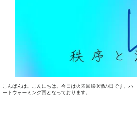
こんばんは。こんにちは。今日は火曜回帰Φ瑠の日です。ハ
ートウォーミング回となっております。