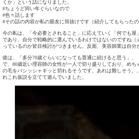
くか」という話になりました。
#ちょうど同い年ぐらいなので
#色々話します
#その話の内容が私の親友に筒抜けです（紹介してもらった
今の私は、「今必要とされること」に応えていく「何でも屋
であり、自分で戦略的に選んでいるわけではないのですね（
っているのか皆目検討がつきません。反面、美容師業は自分
彼は、「多分70歳ぐらいになっても普通に続けると思う」
で、80歳近い理容師の女性が一人で切り盛りしており、め
の毛をバシッシャキッと切れるそうです。あれは難しそう。
れこれ仮説を立てて遊んでいました。