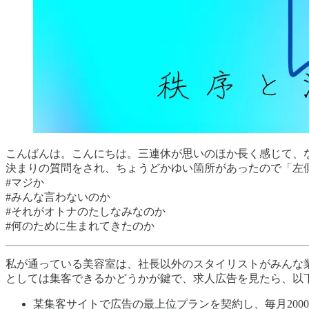
こんばんは。こんにちは。三連休が思いのほか長く感じて、
決まりの質問をされ、ちょうどかゆい箇所があったので「左
#マジか
#みんな言わないのか
#それがオトナのたしなみなのか
#何のために生まれてきたのか
私が通っている美容室は、社長以外のスタイリストがみんな
としては集客できるかどうかが鍵で、求人広告を見たら、以
某集客サイトで広告の最上位プランを契約し、毎月200