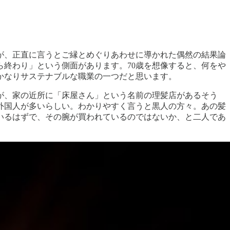
が、正直に言うとご縁とめぐりあわせに導かれた偶然の結果論
終わり」という側面があります。70歳を想像すると、何をや
かなりサステナブルな職業の一つだと思います。
が、家の近所に「床屋さん」という名前の理髪店があるそう
外国人が多いらしい。わかりやすく言うと黒人の方々。あの髪
いるはずで、その腕が買われているのではないか、と二人であ