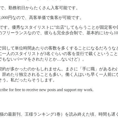
ので、勤務初日からたくさん入客可能です。
2,000円なので、高客単価で集客が可能です。
ことです。優秀なスタイリストに”出店”してもらうことが固定
フリーランスなので、彼らも完全歩合制で、基本的に1から1
で回して単位時間あたりの客数を多くすることになるだろうな
に一人のスタイリストが3名ぐらいの客を並行で裁くということ
でもないパーマをされたりとか…ないけど）。
契約が多かったのかもしれません。まさに「手に職」があるわ
、辞めたり独立されることも多い。働く人はいち早く一人前に
そう。私だったらそうします。
ree to receive new posts and support my work.
赤猫の最新刊、王様ランキング1巻）を読み終えた頃、時間も遅