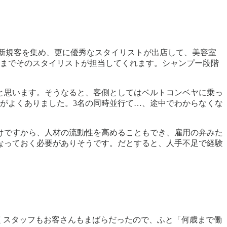
客や新規客を集め、更に優秀なスタイリストが出店して、美容室
0までそのスタイリストが担当してくれます。シャンプー段階
と思います。そうなると、客側としてはベルトコンベヤに乗っ
がよくありました。3名の同時並行て…、途中でわからなくな
けですから、人材の流動性を高めることもでき、雇用の弁みた
なっておく必要がありそうです。だとすると、人手不足で経験
くスタッフもお客さんもまばらだったので、ふと「何歳まで働