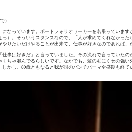
ので）
」になっています。ポートフォリオワーカーを名乗っています
えっ）。そういうスタンスなので、「人が求めてくれなかったら
がやりたいだけやることが出来て、仕事が好きなのであれば、
、「仕事は好きだ」と言っていました。その流れで言っていたの
ちゃくちゃ混んでるらしいです。なかでも、髪の毛にくせの強い
。しかし、80歳ともなると我が国のパンチパーマ全盛期も経て