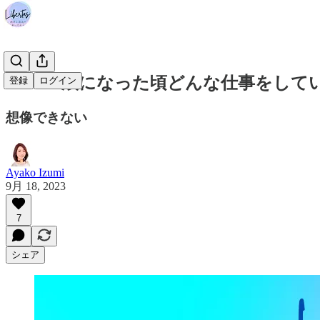
#276 70歳になった頃どんな仕事をし
登録
ログイン
想像できない
Ayako Izumi
9月 18, 2023
7
シェア