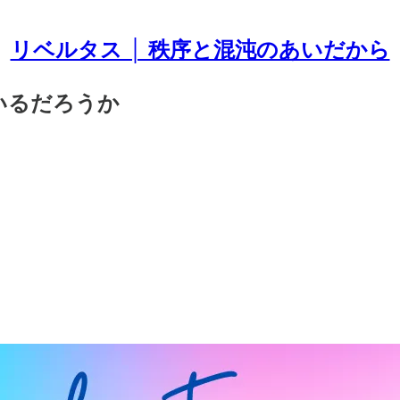
リベルタス │ 秩序と混沌のあいだから
ているだろうか