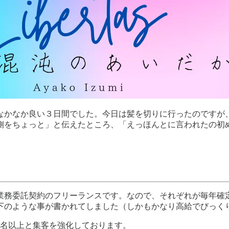
なかなか良い３日間でした。今日は髪を切りに行ったのですが
側をちょっと」と伝えたところ、「えっほんとに言われたの初
業務委託契約のフリーランスです。なので、それぞれが毎年確
下のような事が書かれてしました（しかもかなり高給でびっく
0名以上と集客を強化しております。