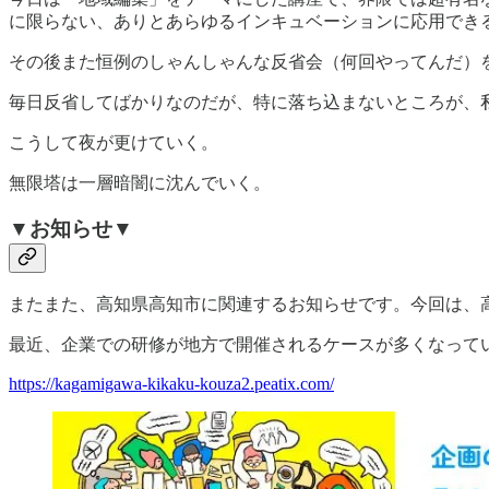
に限らない、ありとあらゆるインキュベーションに応用でき
その後また恒例のしゃんしゃんな反省会（何回やってんだ）を
毎日反省してばかりなのだが、特に落ち込まないところが、
こうして夜が更けていく。
無限塔は一層暗闇に沈んでいく。
▼お知らせ▼
またまた、高知県高知市に関連するお知らせです。今回は、
最近、企業での研修が地方で開催されるケースが多くなって
https://kagamigawa-kikaku-kouza2.peatix.com/