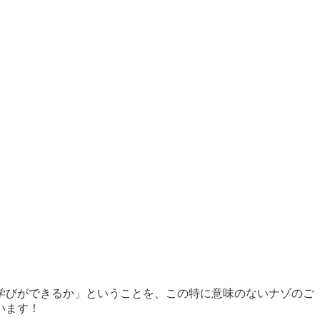
学びができるか」ということを、この特に意味のないナゾのご
います！