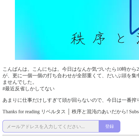
こんばんは。こんにちは。今日はなんか気づいたら10時から
が、更に一個一個の打ち合わせが全部重くて、だいぶ頭を集
ませんでした。
#最近反省しかしてない
あまりに仕事だけしすぎて頭が回らないので、今日は一番搾
Thanks for reading リベルタス │ 秩序と混沌のあいだから! Subscribe for f
登録