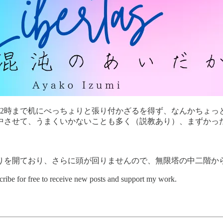
22時まで机にべっちょりと張り付かざるを得ず、なんかちょ
中させて、うまくいかないことも多く（説教あり）、まずかっ
りを開ており、さらに頭が回りませんので、無限塔の中二階か
ree to receive new posts and support my work.