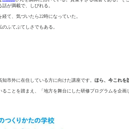
る話が満載で、しびれる。
経て、気づいたら22時になっていた。
私のふてぶてしさでもある。
高知市外に在住している方に向けた講座です。
ほら、今これを
いることを踏まえ、「地方を舞台にした研修プログラムを企画