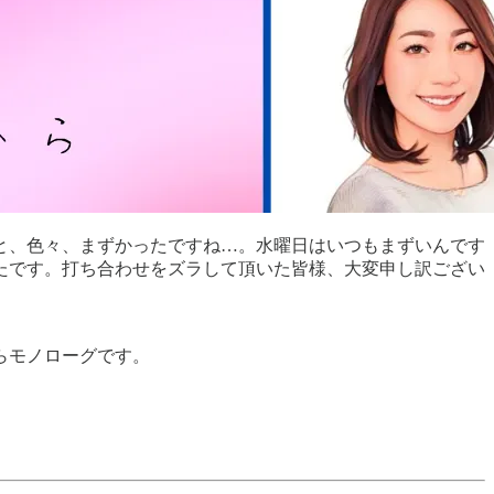
っと、色々、まずかったですね…。水曜日はいつもまずいんです
たです。打ち合わせをズラして頂いた皆様、大変申し訳ござい
らモノローグです。