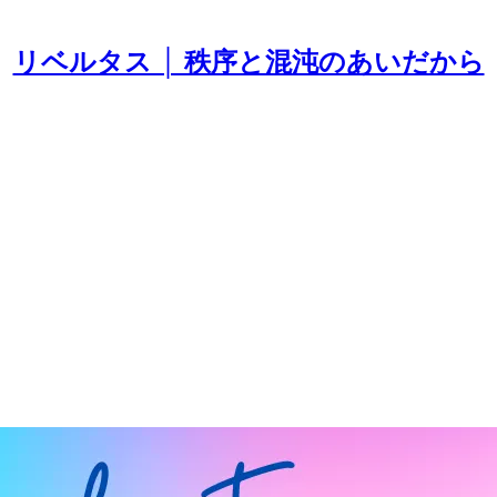
リベルタス │ 秩序と混沌のあいだから