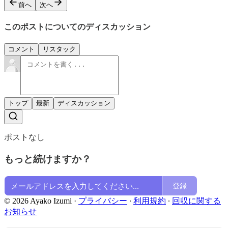
前へ
次へ
このポストについてのディスカッション
コメント
リスタック
トップ
最新
ディスカッション
ポストなし
もっと続けますか？
登録
© 2026 Ayako Izumi
·
プライバシー
∙
利用規約
∙
回収に関する
お知らせ