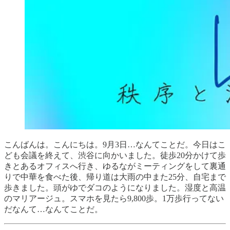
こんばんは。こんにちは。9月3日…なんてことだ。今日はこ
ども会議を終えて、渋谷に向かいました。徒歩20分かけて歩
きとあるオフィスへ行き、ゆるながミーティングをして裏通
りで中華を食べた後、帰り道は大雨の中また25分、自宅まで
歩きました。頭がゆでダコのようになりました。湿度と高温
のマリアージュ。スマホを見たら9,800歩。1万歩行ってない
だなんて…なんてことだ。