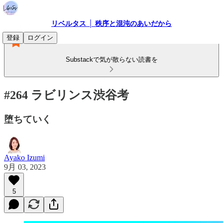
リベルタス │ 秩序と混沌のあいだから
登録
ログイン
Substackで気が散らない読書を
#264 ラビリンス渋谷考
堕ちていく
Ayako Izumi
9月 03, 2023
5