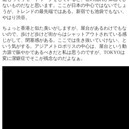
ないものだなと思います。ここが日本の中心ではないでしょ
うが、トレンドの最先端ではある。新宿でも池袋でもない、
やはり渋谷。
ちょっと香港と似た臭いがしますが、屋台があるわけでもな
いので、歩けど歩けど街からはシャットアウトされている感
じがして、閉塞感がある。ここでは生き抜いていけない、と
いう気がする。アジアメトロポリスの中心は、屋台という動
力源で賑やかであるべきだと私は思うのですが、TOKYOは
変に潔癖症でそこが残念なのだよなぁ。