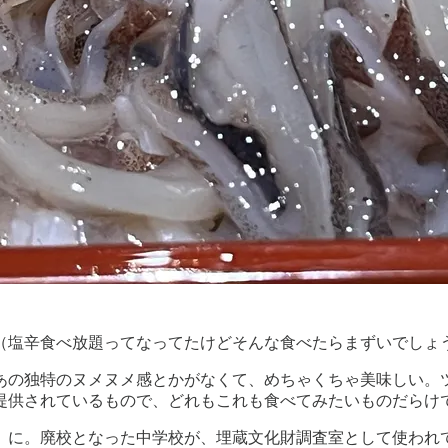
（塩辛食べ放題ってなってたけどそんな食べたらまずいでしょ
の独特のヌメヌメ感とかがなくて、めちゃくちゃ美味しい。ツル
提供されているもので、どれもこれも食べてみたいものだらけ
）に。廃校となった中学校が、埋蔵文化財調査室として使われ