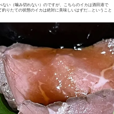
べない（噛み切れない）のですが、こちらのイカは酒田港で
て釣りたての状態のイカは絶対に美味しいはずだ…ということ