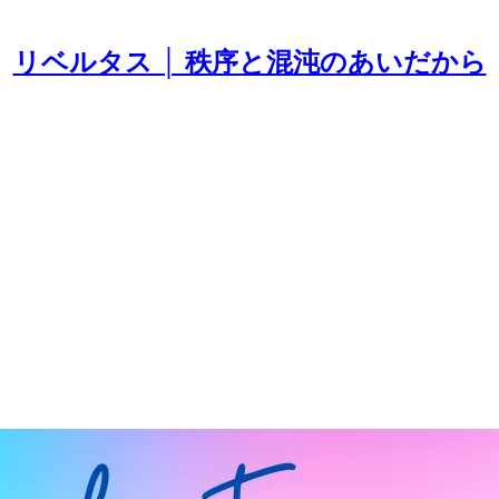
リベルタス │ 秩序と混沌のあいだから