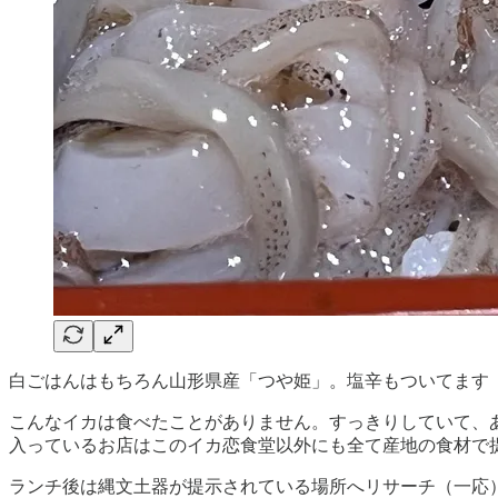
白ごはんはもちろん山形県産「つや姫」。塩辛もついてます
こんなイカは食べたことがありません。すっきりしていて、あ
入っているお店はこのイカ恋食堂以外にも全て産地の食材で
ランチ後は縄文土器が提示されている場所へリサーチ（一応