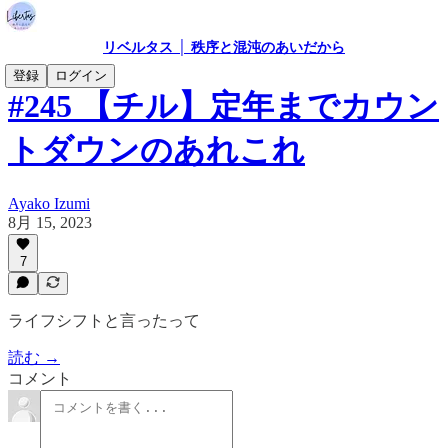
リベルタス │ 秩序と混沌のあいだから
登録
ログイン
#245 【チル】定年までカウン
トダウンのあれこれ
Ayako Izumi
8月 15, 2023
7
ライフシフトと言ったって
読む →
コメント