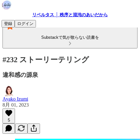
リベルタス │ 秩序と混沌のあいだから
登録
ログイン
Substackで気が散らない読書を
#232 ストーリーテリング
違和感の源泉
Ayako Izumi
8月 01, 2023
5