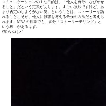
コミュニケーションの主な目的は、「他人を自分になびかせ
ること」だという定義があります。すごい強烈ですけど、あ
まり否定のしようがない笑。ということは、ストーリーを語
れることこそが、他人に影響を与える最強の方法だと考えら
れます。MBAの授業でも、多分「ストーリーテリング」と
いう科目があるはず。
#知らんけど