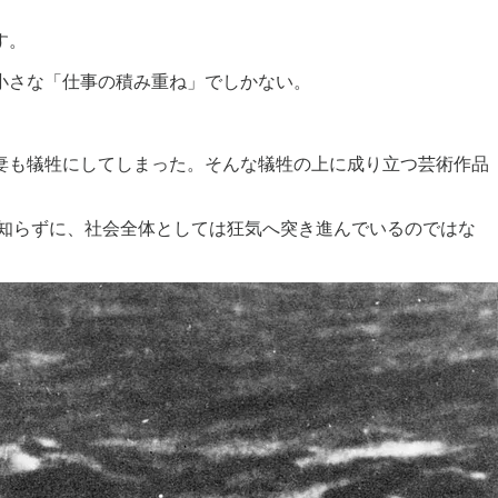
す。
小さな「仕事の積み重ね」でしかない。
妻も犠牲にしてしまった。そんな犠牲の上に成り立つ芸術作品
知らずに、社会全体としては狂気へ突き進んでいるのではな