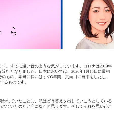
す。すでに遠い昔のような気がしています。コロナは2019年
行となりました。日本においては、2020年1月15日に最初
そのもの。本当に長いはずの3年間。真面目に自粛をしたし、
化するものです。
問われていたことに、私はどう答えを出していこうとしている
われていたのだと今になると思えます。そしてそれを思い起こ