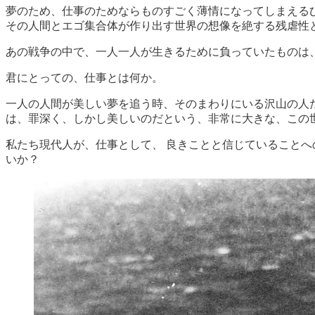
夢のため、仕事のためならものすごく薄情になってしまえる
その人間とエゴ集合体が作り出す世界の想像を絶する残虐性
あの戦争の中で、一人一人が生きるために負っていたものは
君にとっての、仕事とは何か。
一人の人間が美しい夢を追う時、そのまわりにいる沢山の人
は、罪深く、しかし美しいのだという、非常に大きな、この
私たち現代人が、仕事として、 良きことと信じていること
いか？