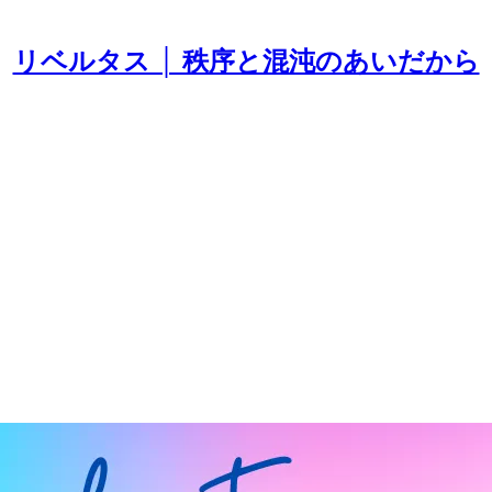
リベルタス │ 秩序と混沌のあいだから