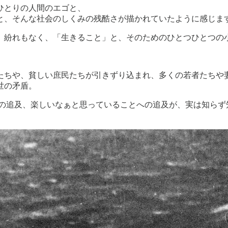
ひとりの人間のエゴと、
と、そんな社会のしくみの残酷さが描かれていたように感じま
、紛れもなく、「生きること」と、そのためのひとつひとつの
たちや、貧しい庶民たちが引きずり込まれ、多くの若者たちや
世の矛盾。
への追及、楽しいなぁと思っていることへの追及が、実は知らず