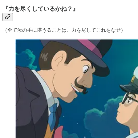
『力を尽くしているかね？』
（全て汝の手に堪うることは、力を尽してこれをなせ）