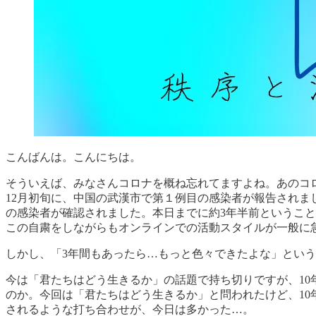
こんばんは。こんにちは。
そういえば、みなさんコロナを概ね忘れてますよね。あのコロ
12月初旬に、中国の武漢市で第１例目の感染者が報告されまし
の感染者が確認されました。本日までに約3年半前ということ
この自粛をしながらもオンラインでの活動スタイルが一般に
しかし、「3年間もあったら…もっと色々できたよな」とい
今は「君たちはどう生きるか」の話題で持ち切りですが、1
のか。今回は「君たちはどう生きるか」と問われたけど、1
されるような打ち合わせが、今日は多かった…。