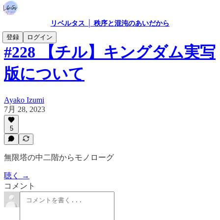
リベルタス │ 秩序と混沌のあいだから
登録
ログイン
#228 【チル】キングダム実写
版について
Ayako Izumi
7月 28, 2023
5
無限塔の中二階からモノローグ
聴く →
コメント