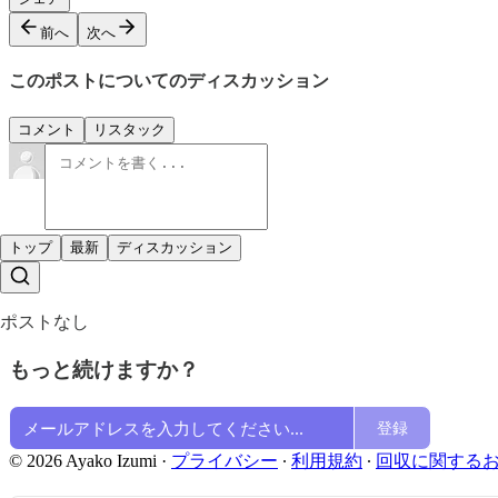
前へ
次へ
このポストについてのディスカッション
コメント
リスタック
トップ
最新
ディスカッション
ポストなし
もっと続けますか？
登録
© 2026 Ayako Izumi
·
プライバシー
∙
利用規約
∙
回収に関する