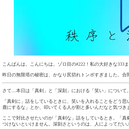
こんばんは。こんにちは。ゾロ目の#222！私の大好きな333
昨日の無限塔の秘密は、かなり尻切れトンボすぎました。合
さて…本日は「真剣」と「深刻」における「笑い」について
「真剣に」話をしているときに、笑いを入れることをどう思
鹿にするな」とか、叩いてくる人が割と多いんだなと気づき
ここで対比させたいのが「真剣な」話をしているとき。「真
つけないといけません。深刻さというのは、人によってだい