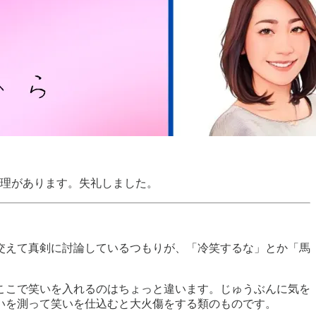
無理があります。失礼しました。
交えて真剣に討論しているつもりが、「冷笑するな」とか「馬
ここで笑いを入れるのはちょっと違います。じゅうぶんに気を
いを測って笑いを仕込むと大火傷をする類のものです。