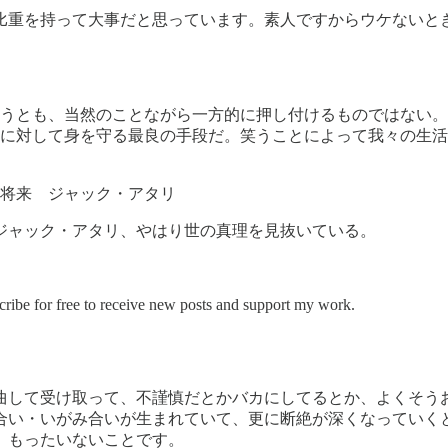
比重を持って大事だと思っています。素人ですからウケないと
うとも、当然のことながら一方的に押し付けるものではない。
に対して身を守る最良の手段だ。笑うことによって我々の生活
将来 ジャック・アタリ
ジャック・アタリ、やはり世の真理を見抜いている。
ree to receive new posts and support my work.
曲して受け取って、不謹慎だとかバカにしてるとか、よくそう
合い・いがみ合いが生まれていて、更に断絶が深くなっていく
。もったいないことです。