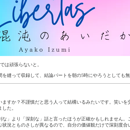
までは頑張らないと。
間を縫って収録して、結論パートを朝の5時にやろうとしても
。
いますか？不謹慎だと思う人って結構いるみたいです。笑いを
ました。
剣な」より「深刻な」話と言ったほうが正確かもしれません。
ぶ状況とものさしが異なるので、自分の価値観だけで深刻度合