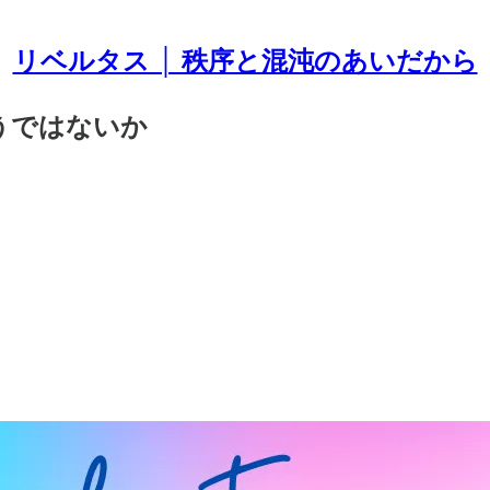
リベルタス │ 秩序と混沌のあいだから
おうではないか