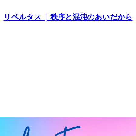
リベルタス │ 秩序と混沌のあいだから