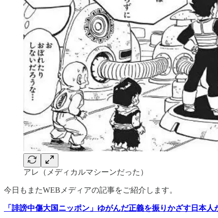
アレ（メディカルマシーンだった）
今日もまたWEBメディアの記事をご紹介します。
「誹謗中傷大国ニッポン」ゆがんだ正義を振りかざす日本人