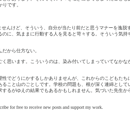
ばかりです。
いませんけど、そういう、自分が当たり前だと思うマナーを逸脱
るのに、気ままに行動する人を見ると苛々する。そういう気持
んだから仕方ない。
ごく思います。こういうのは、染み付いてしまっていてなかな
理性でどうにかするしかありませんが、これからのこどもたち
あること山のごとしです。学校の問題も、根が深く連綿として
求するがゆえの結果でもあるかもしれません。気づいた先生か
ree to receive new posts and support my work.