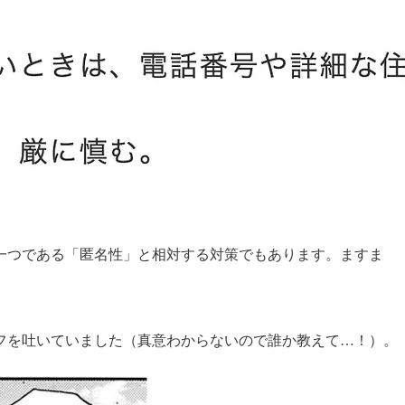
一つである「匿名性」と相対する対策でもあります。ますま
フを吐いていました（真意わからないので誰か教えて…！）。