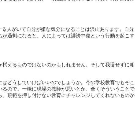
する人がいて自分が嫌な気分になることは沢山あります。自分
ちが過剰になると、人によっては誹謗中傷という行動を起こす
か拭えるものではないのかもしれません。そして我慢せずに叩
にはどうしていけばいいのでしょうか。今の学校教育でもそこ
いるので、一概に現場の教師が悪いとか、全くそういうことで
ら、規範を押し付けない教育にチャレンジしてくれないものか