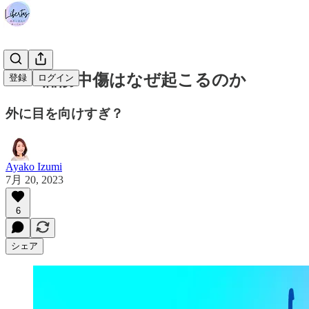
#220 誹謗中傷はなぜ起こるのか
登録
ログイン
外に目を向けすぎ？
Ayako Izumi
7月 20, 2023
6
シェア