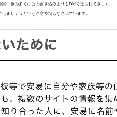
誹謗中傷の多くは公の書き込みよりもDMで送られてきます。
にしましょうという注意喚起もなされています。