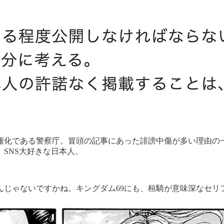
権化である警察庁。冒頭の記事にあった誹謗中傷が多い理由の
SNS大好きな日本人。
んじゃないですかね。キングダム69にも、桓騎が意味深なセリ