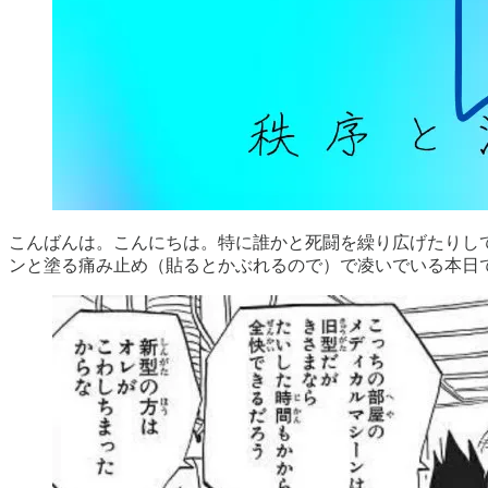
こんばんは。こんにちは。特に誰かと死闘を繰り広げたりし
ンと塗る痛み止め（貼るとかぶれるので）で凌いでいる本日