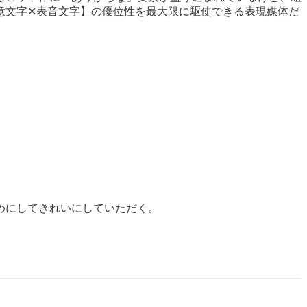
意文字✕表音文字】の優位性を最大限に駆使できる表現媒体だ
めにしてきれいにしていただく。