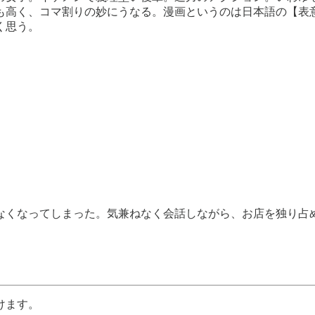
も高く、コマ割りの妙にうなる。漫画というのは日本語の【表
く思う。
なくなってしまった。気兼ねなく会話しながら、お店を独り占
けます。