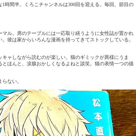
1時間半。くろこチャンネルは300回を迎える。毎回、節目の
ーマル。席のテーブルには一応取り繕うように女性誌が置かれ
い。彼は家からいろんな漫画を持ってきてストックしている。
ッキャしながら読むのが楽しい。猫のギミックが異様にうま
るとほんと、涙腺おかしくなるよねと談笑。猫の表情一つの描
まらない。