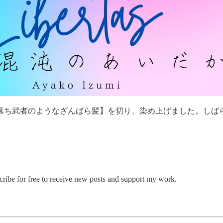
落ち武者のようなざんばら髪】を切り、染め上げました。しば
ree to receive new posts and support my work.