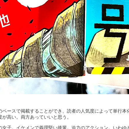
のペースで掲載することができ、読者の人気度によって単行本
度が高い。両方あっていいと思う。
の女子。イケメンで義理堅い後輩。迫力のアクション。いわゆ