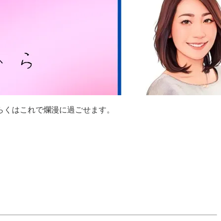
らくはこれで爛漫に過ごせます。