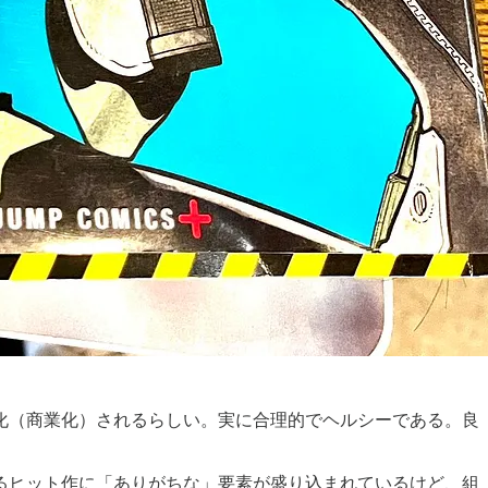
化（商業化）されるらしい。実に合理的でヘルシーである。良
るヒット作に「ありがちな」要素が盛り込まれているけど、組