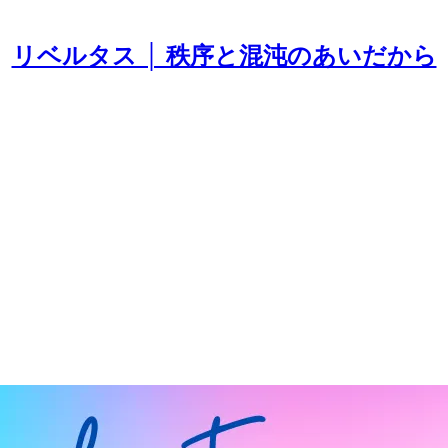
リベルタス │ 秩序と混沌のあいだから