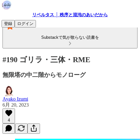
リベルタス │ 秩序と混沌のあいだから
登録
ログイン
Substackで気が散らない読書を
#190 ゴリラ・三体・RME
無限塔の中二階からモノローグ
Ayako Izumi
6月 20, 2023
4