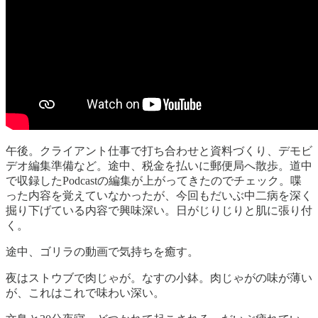
午後。クライアント仕事で打ち合わせと資料づくり、デモビ
デオ編集準備など。途中、税金を払いに郵便局へ散歩。道中
で収録したPodcastの編集が上がってきたのでチェック。喋
った内容を覚えていなかったが、今回もだいぶ中二病を深く
掘り下げている内容で興味深い。日がじりじりと肌に張り付
く。
途中、ゴリラの動画で気持ちを癒す。
夜はストウブで肉じゃが。なすの小鉢。肉じゃがの味が薄い
が、これはこれで味わい深い。