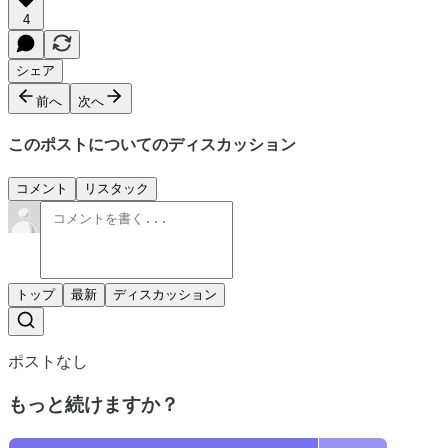
4
シェア
前へ
次へ
このポストについてのディスカッション
コメント
リスタック
トップ
最新
ディスカッション
ポストなし
もっと続けますか？