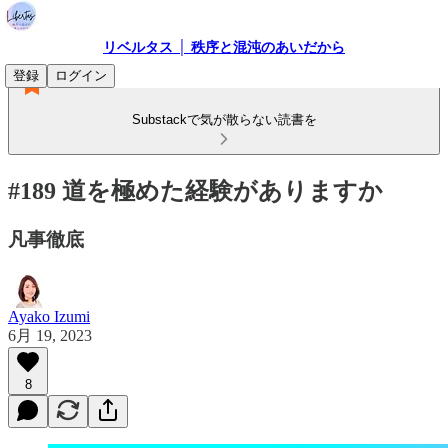
リベルタス │ 秩序と混沌のあいだから
登録
ログイン
Substackで気が散らない読書を
#189 道を極めた経験がありますか
凡事徹底
Ayako Izumi
6月 19, 2023
8