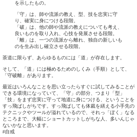
を示したもの。
「守」は、師や流派の教え、型、技を忠実に守
り、確実に身につける段階。
「破」は、他の師や流派の教えについても考え、
良いものを取り入れ、心技を発展させる段階。
「離」は、一つの流派から離れ、独自の新しいも
のを生み出し確立させる段階。
茶道に限らず、あらゆるものには「道」が存在します。
そして、「道」には極めるためのしくみ（手順）として、
「守破離」があります。
最近はいろんなことを思い立ったらすぐに試してみることが
できる環境になっていて、「守」の部分、つまり「型」
「技」をまず忠実に守って地道に身につける、ということを
すっ飛ばしがちです。すっ飛ばしても体裁を繕える小手先の
テクニックやツールが溢れているので、それっ「ぽく」なる
ところまで、大幅にショートカットしがちな人、多いんじゃ
ないかなと思います。
#自戒