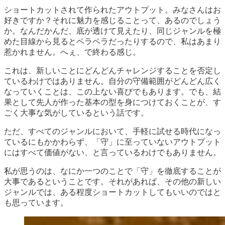
ショートカットされて作られたアウトプット。みなさんはお
好きですか？それに魅力を感じることって、あるのでしょう
か。なんだかんだ、底が透けて見えたり、同じジャンルを極
めた目線から見るとペラペラだったりするので、私はあまり
惹かれません。へぇ、で終わる感じ。
これは、新しいことにどんどんチャレンジすることを否定し
ているわけではありません。自分の守備範囲がどんどん広く
なっていくことは、この上ない喜びでもあります。でも、結
果として先人が作った基本の型を身につけておくことが、す
ごく大事な気がしているという話です。
ただ、すべてのジャンルにおいて、手軽に試せる時代になっ
ているにもかかわらず、「守」に至っていないアウトプット
にはすべて価値がない、と言っているわけでもありません。
私が思うのは、なにか一つのことで「守」を徹底することが
大事であるということです。それがあれば、その他の新しい
ジャンルでは、ある程度ショートカットしてもいいのではと
も思っています。