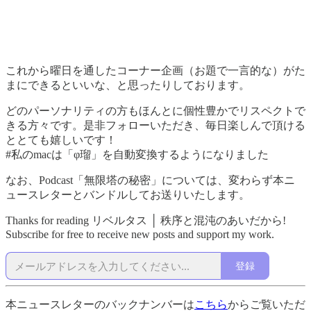
これから曜日を通したコーナー企画（お題で一言的な）がた
まにできるといいな、と思ったりしております。
どのパーソナリティの方もほんとに個性豊かでリスペクトで
きる方々です。是非フォローいただき、毎日楽しんで頂ける
ととても嬉しいです！
#私のmacは「φ瑠」を自動変換するようになりました
なお、Podcast「無限塔の秘密」については、変わらず本ニ
ュースレターとバンドルしてお送りいたします。
Thanks for reading リベルタス │ 秩序と混沌のあいだから!
Subscribe for free to receive new posts and support my work.
登録
本ニュースレターのバックナンバーは
こちら
からご覧いただ