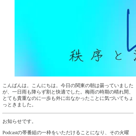
こんばんは。こんにちは。今日の関東の朝は曇っていました
が、一日雨も降らず割と快適でした。梅雨の時期の晴れ間、
とても貴重なのに一歩も外に出なかったことに気づいてちょ
っときました。
お知らせです。
Podcastの帯番組の一枠をいただけることになり、その火曜