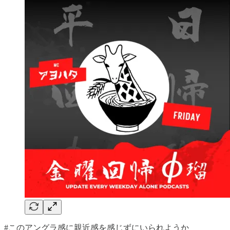
#このアングラ感に親近感を感じずにいられようか