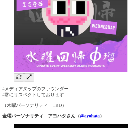
#メディアヌップのファウンダー
#常にリスペクトしております
（木曜パーソナリティ TBD）
金曜パーソナリティ アヨハタさん（
@ayohata
）