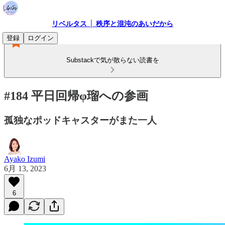
リベルタス │ 秩序と混沌のあいだから
登録
ログイン
Substackで気が散らない読書を
#184 平日回帰φ瑠への参画
孤独なポッドキャスターがまた一人
Ayako Izumi
6月 13, 2023
6