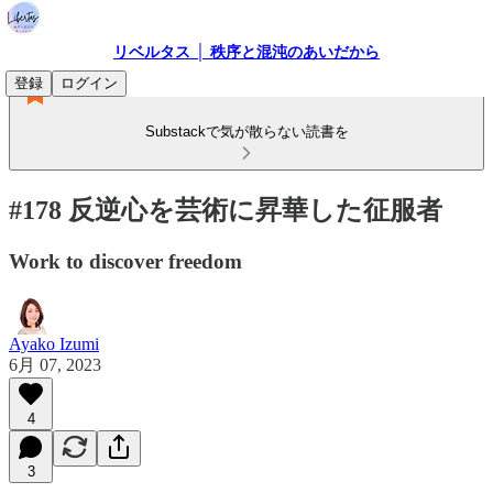
リベルタス │ 秩序と混沌のあいだから
登録
ログイン
Substackで気が散らない読書を
#178 反逆心を芸術に昇華した征服者
Work to discover freedom
Ayako Izumi
6月 07, 2023
4
3