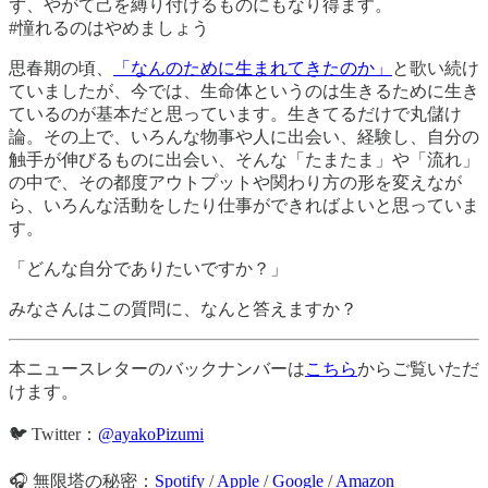
ず、やがて己を縛り付けるものにもなり得ます。
#憧れるのはやめましょう
思春期の頃、
「なんのために生まれてきたのか」
と歌い続け
ていましたが、今では、生命体というのは生きるために生き
ているのが基本だと思っています。生きてるだけで丸儲け
論。その上で、いろんな物事や人に出会い、経験し、自分の
触手が伸びるものに出会い、そんな「たまたま」や「流れ」
の中で、その都度アウトプットや関わり方の形を変えなが
ら、いろんな活動をしたり仕事ができればよいと思っていま
す。
「どんな自分でありたいですか？」
みなさんはこの質問に、なんと答えますか？
本ニュースレターのバックナンバーは
こちら
からご覧いただ
けます。
🐦 Twitter：
@ayakoPizumi
🎧 無限塔の秘密：
Spotify
/
Apple
/
Google
/
Amazon