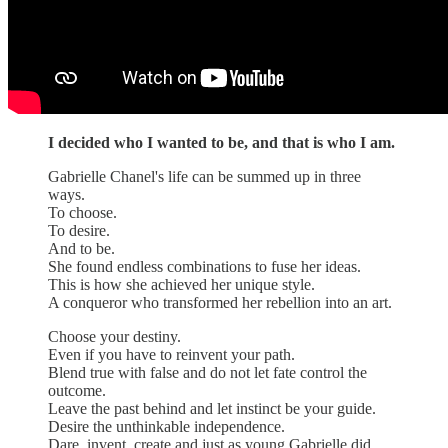
I decided who I wanted to be, and that is who I am.
Gabrielle Chanel's life can be summed up in three
ways.
To choose.
To desire.
And to be.
She found endless combinations to fuse her ideas.
This is how she achieved her unique style.
A conqueror who transformed her rebellion into an art.
Choose your destiny.
Even if you have to reinvent your path.
Blend true with false and do not let fate control the
outcome.
Leave the past behind and let instinct be your guide.
Desire the unthinkable independence.
Dare, invent, create and just as young Gabrielle did.