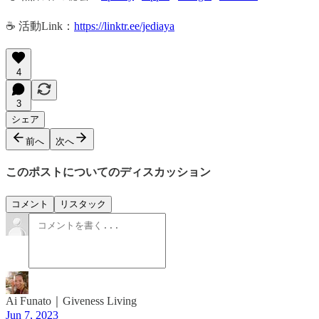
☕️ 活動Link：
https://linktr.ee/jediaya
4
3
シェア
前へ
次へ
このポストについてのディスカッション
コメント
リスタック
Ai Funato｜Giveness Living
Jun 7, 2023