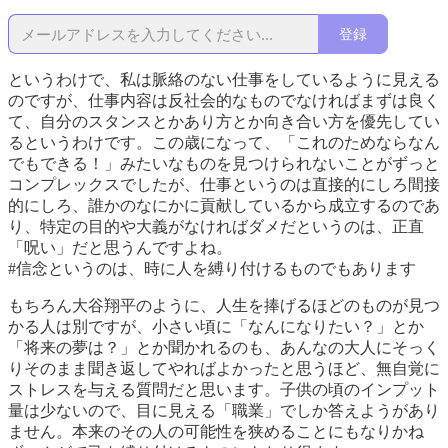
登録
というわけで、私は脈絡のない仕事をしているように見える
のですが、仕事内容は反社会的なものでなければまずは良く
て、自分のスタンスとかあり方とか向き合い方を優先してい
るというわけです。この歳になって、「これのためならなん
でもできる！」みたいなものを見つけられないことがずっと
コンプレックスでしたが、仕事というのは直接的にしろ間接
的にしろ、誰かのなにかに貢献しているから成立するのであ
り、特定の目的や大義がなければダメだというのは、正直
「呪い」だと思うんですよね。
#信念というのは、時に人を縛り付けるものでもあります
もちろん大谷翔平のように、人生を捧げるほどのものが見つ
かる人は別ですが、小さい頃に「なんになりたい？」とか
「将来の夢は？」とか聞かれるのも、あんなの大人にそっく
りそのまま聞き返してやればよかったと思うほど、無自覚に
ストレスを与える質問だと思います。子供の頃のインプット
量は少ないので、目に見える「職業」でしか答えようがあり
ません。本来のその人の可能性を狭めることにもなりかね