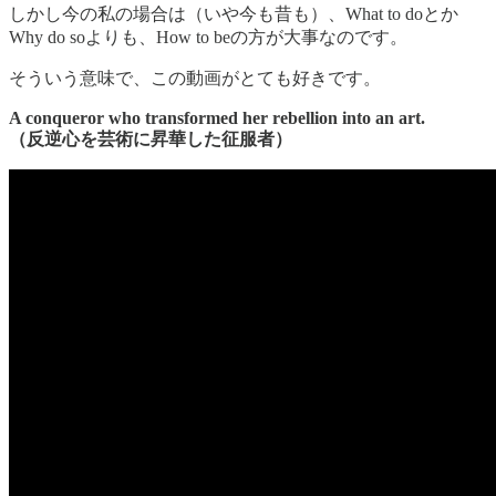
しかし今の私の場合は（いや今も昔も）、What to doとか
Why do soよりも、How to beの方が大事なのです。
そういう意味で、この動画がとても好きです。
A conqueror who transformed her rebellion into an art.
（反逆心を芸術に昇華した征服者）