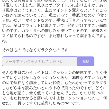
り返していました。風水とサブタイトルにありますが、あま
り風水はどうでもよく、主にマインドを変えるというところ
が好きで読んでいました。私にとって一番厄介なのが「捨て
る気がない」マインドなので、手法は正直どうでもいいんで
すね。辛口でウィットに富んでいて、読むだけですごい面白
いのです。ガラクタへの憎しみが湧いてくるので、結構スイ
スイ捨てられるのですが、また忘れちゃって溜まるんですよ
ね。
それはものではなくガラクタなのです
登録
そんな本日のハイライトは、クッションの解体です。全く使
っていないおかしなクッションがあり、邪魔なのでいつもそ
の辺で所在なく鎮座していた代物。もたれかかってダラダラ
しながら本を読みたいという下心で買ったのですが、どうに
も心地が悪く、全く使っていませんでした。かなり硬いの
で、もたれかかると痛いんですよね（クッションなのに…何
者だ）。買ってすぐに後悔したものNo1です。