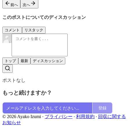
前へ
次へ
このポストについてのディスカッション
コメント
リスタック
トップ
最新
ディスカッション
ポストなし
もっと続けますか？
登録
© 2026 Ayako Izumi
·
プライバシー
∙
利用規約
∙
回収に関する
お知らせ