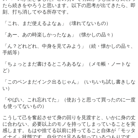
たら続きをやろうと思います。以下の思考が出てきたら、即
刻、打ち消してやる所存です。
「これ、まだ使えるよなぁ」（壊れてないもの）
「あー、あの時楽しかったなぁ」（懐かしの品々）
「ん？どれどれ、中身を見てみよう」（続・懐かしの品々、
手紙等）
「ちょっとまだ書けるところあるな」（メモ帳・ノートな
ど）
「このペンまだインク出るじゃん」（いちいち試し書きしな
い）
「やばい、これ忘れてた」（使おうと思って買ったのに一度
も使ってないもの）
こうして己を奮起させて身の回りを見渡すと、いかに身の丈
に合わない、必要以上のモノを持ってしまっていることを実
感します。もはや捨てる以前に持ってること自体が「モッタ
イナイ」状態です。自分では足るを知っているつもりです