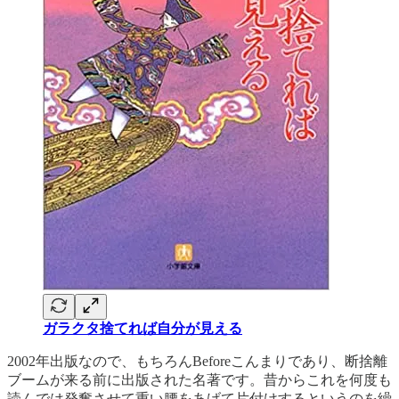
ガラクタ捨てれば自分が見える
2002年出版なので、もちろんBeforeこんまりであり、断捨離
ブームが来る前に出版された名著です。昔からこれを何度も
読んでは発奮させて重い腰をあげて片付けするというのを繰