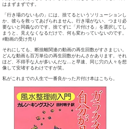
はまずまずです。
「行き場のないもの」には、捨てるというソリューションし
か、彼らを救ってあげられません。行き場がない、つまり必
要ないと同義なのです。捨てずに「片付ける」を選択してし
まうと、見えなくなるだけで、何も変わっていないのです。
#動画の受け売り
それにしても、断捨離関連の動画の再生回数がすさまじい。
どんな動画も百万単位の再生回数がわんさかあります。それ
ほど、不得手な人が多いんだな…と早速、同じ穴の人々を想
像して安堵するわけですが笑。
私がこれまでの人生で一番良かった片付け本はこちら。