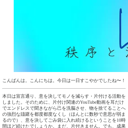
こんばんは。こんにちは。今日は一日すこやかでしたね〜！
本日は宣言通り、意を決してモノを減らす・片付ける活動を
しました。そのために、片付け関連のYouTube動画を耳だけ
でエンドレスで聞きながら己を洗脳させ、物を捨てることへ
の強烈な躊躇を都度都度なくし（ほんとに数秒で意思が弱ま
るので）、意を決してごみ袋に入れ続けるということを10時
間ほど続けたでしょうか。まだ、片付きません。でも、成果