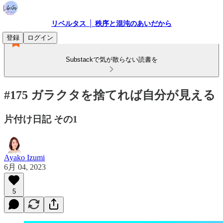
リベルタス │ 秩序と混沌のあいだから
登録
ログイン
Substackで気が散らない読書を
#175 ガラクタを捨てれば自分が見える
片付け日記 その1
Ayako Izumi
6月 04, 2023
5