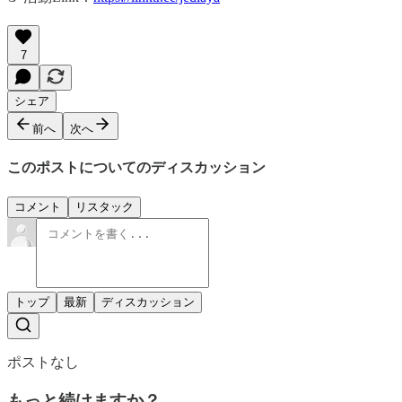
7
シェア
前へ
次へ
このポストについてのディスカッション
コメント
リスタック
トップ
最新
ディスカッション
ポストなし
もっと続けますか？