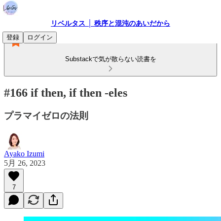
リベルタス │ 秩序と混沌のあいだから
登録
ログイン
Substackで気が散らない読書を
#166 if then, if then -eles
プラマイゼロの法則
Ayako Izumi
5月 26, 2023
7