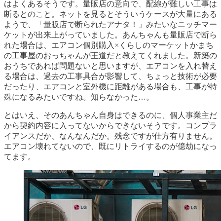
はよくあるそうです。量販店の意向で、配線が難しい工事は
断るとのこと。ネットを見るとそういうケースが大量にある
ようで、「量販店で断られたアナタ！」みたいなニッチマー
ケットが出来上がっていました。あんちゃんも量販店で断ら
れた場合は、エアコン個別購入×くらしのマーケットかまち
の工事屋のおっちゃんが王道だと教えてくれました。新築の
おうちであれば問題ないと思いますが、エアコンを入れ替え
る場合は、過去の工事具合が影響して、ちょっと技術が必要
だったり、エアコンと室外機に距離がある場合も、工事が特
殊になるみたいですね。知らなかった…。
とはいえ、そのあんちゃん自身はできるのに、個人事業主だ
から契約内容に入ってないからできないそうです。コンプラ
イアンスだか、なんなんだか。残念ですが仕方有りません。
エアコン壊れてないので、既にリトライするのが億劫になっ
てます。