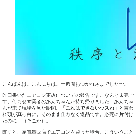
こんばんは。こんにちは。一週間おつかれさまでした〜。
昨日書いたエアコン更改についての報告です。なんと未完で
す。何もせず業者のあんちゃんが持ち帰りました。あんちゃ
んが来て現場を見た瞬間、
「これはできないッスね」
と言わ
れ頭が真っ白に。そのまま仕方なく返品です。必死に片付け
たのに…（そこか）。
聞くと、家電量販店でエアコンを買った場合、こういうこと