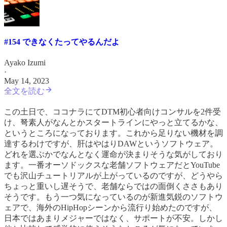
#154 できなくたってやるんだよ
Ayako Izumi
·
May 14, 2023
全文を読む
この土日で、ココナラにてDTM初心者向けコンサルを2件受
け、弩素人がなんとかスタートラインにやっと立てるかな、
というところになっております。これから足りない機材を調
達するわけですが、肝はやはりDAWというソフトウェア。
どれを選ぶかでなんとなく運命が決まりそうな気がしており
ます。一番オーソドックスな老舗ソフトウェアだとYouTube
でも沢山チュートリアルが上がっているのですが、どうやら
ちょっと重いし遅そうで、老舗ならではの面倒くささもあり
そうです。もう一つ気になっているのが新進気鋭のソフトウ
ェアで、海外のHipHopシーンから流行り始めたのですが、
日本ではあまりメジャーではなく、サポートが不安。しかし