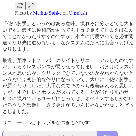
Photo by
Markus Spiske
on
Unsplash
「使い勝手」というのはある意味、慣れる部分がとても大き
いです。最初は違和感があっても手技で覚えてしまえばなん
てことなかったりするのですが、本当に何度やっても必ず間
違えたり先に進めないようなシステムにたまに出会うとげん
なりします。
最近、某ネットスーパーのサイトがリニューアルしたのです
が、えらくレスポンスが悪くなってしまい、おまけにレスポ
ンスが悪いのが、クリックできていないのかがわからないと
いうだいぶ初歩的な作りになっていて、大いに「使い勝手」
が悪くなりました。大手なのでそのうち改善されると思いま
すが、すぐにレスポンスが返ってくることが当たり前のサー
ビスに慣れているユーザにとっては、オペミスするしかない
だろうなと想像し、過多発注が多いんじゃないかな…とぞっ
としました。
リニューアルはトラブルがつきものです