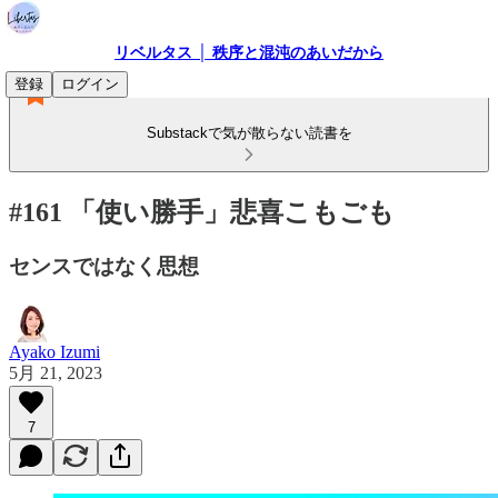
リベルタス │ 秩序と混沌のあいだから
登録
ログイン
Substackで気が散らない読書を
#161 「使い勝手」悲喜こもごも
センスではなく思想
Ayako Izumi
5月 21, 2023
7