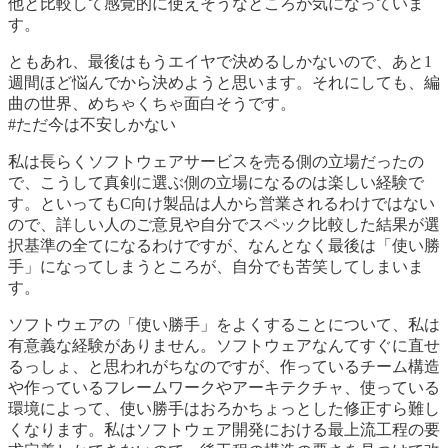
他と比較して感覚的に使えそうなところが気になっていま
す。
ともあれ、最後はもうエイヤで決めるしかないので、あと1
週間ほど悩んでから決めようと思います。それにしても、編
曲の世界、めちゃくちゃ面白そうです。
#ただ今は不安しかない
私は長らくソフトウェアサービスを売る側の立場だったの
で、こうして真剣に選ぶ側の立場になるのは楽しい経験で
す。といってもC向け製品は人から営業されるわけではない
ので、詳しい人のご意見や自分でスペック比較した結果が選
択基準の全てになるわけですが、なんとなく最後は「使い勝
手」になってしまうところが、自分でも苦笑してしまいま
す。
ソフトウェアの「使い勝手」をよくすることについて、私は
有意義な経験がありません。ソフトウェアなんてすぐに直せ
るっしょ、と思われがちなのですが、作っているチーム構造
や作っているフレームワークやアーキテクチャ、使っている
環境によって、使い勝手はおろかちょっとした修正すら難し
くなります。私はソフトウェア開発における最上流工程の要