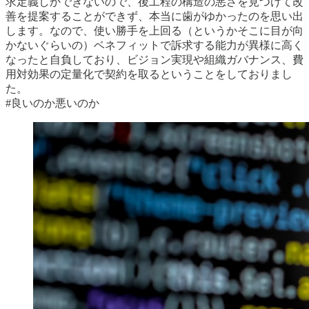
求定義しかできないので、後工程の構造の悪さを見つけて改
善を提案することができず、本当に歯がゆかったのを思い出
します。なので、使い勝手を上回る（というかそこに目が向
かないぐらいの）ベネフィットで訴求する能力が異様に高く
なったと自負しており、ビジョン実現や組織ガバナンス、費
用対効果の定量化で契約を取るということをしておりまし
た。
#良いのか悪いのか