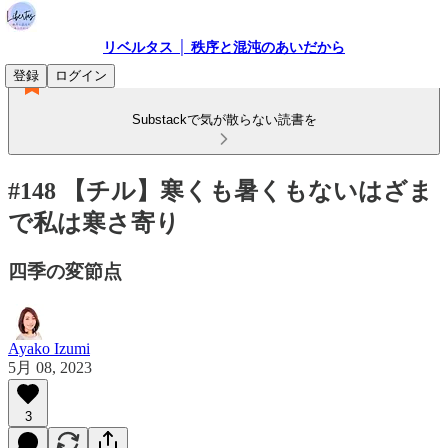
リベルタス │ 秩序と混沌のあいだから
登録
ログイン
Substackで気が散らない読書を
#148 【チル】寒くも暑くもないはざま
で私は寒さ寄り
四季の変節点
Ayako Izumi
5月 08, 2023
3