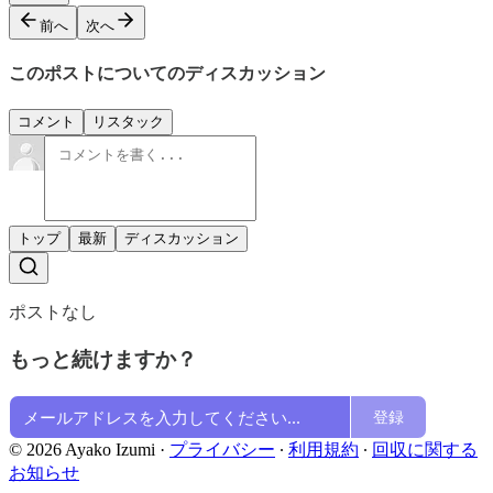
前へ
次へ
このポストについてのディスカッション
コメント
リスタック
トップ
最新
ディスカッション
ポストなし
もっと続けますか？
登録
© 2026 Ayako Izumi
·
プライバシー
∙
利用規約
∙
回収に関する
お知らせ