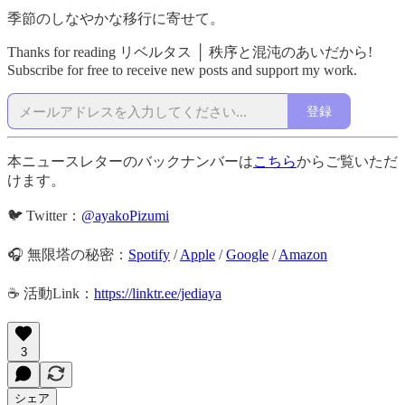
季節のしなやかな移行に寄せて。
Thanks for reading リベルタス │ 秩序と混沌のあいだから!
Subscribe for free to receive new posts and support my work.
登録
本ニュースレターのバックナンバーは
こちら
からご覧いただ
けます。
🐦 Twitter：
@ayakoPizumi
🎧 無限塔の秘密：
Spotify
/
Apple
/
Google
/
Amazon
☕️ 活動Link：
https://linktr.ee/jediaya
3
シェア