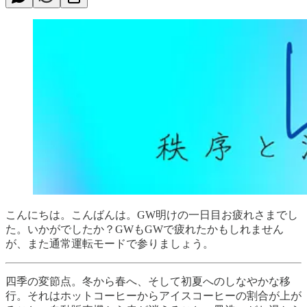
こんにちは。こんばんは。GW明けの一日目お疲れさまでし
た。いかがでしたか？GWもGWで疲れたかもしれません
が、また通常運転モードで参りましょう。
四季の変節点。冬から春へ、そして初夏へのしなやかな移
行。それはホットコーヒーからアイスコーヒーの割合が上が