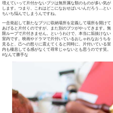
増えていって片付かないブツは無所属な類のものが多い気が
します。つまり、これはどこになおせばいいんだろう…とい
ちいち悩んでしまうんですね。
一念発起して新たなブツに収納場所を定義して場所を開けて
あげると片付くのですが、また別のブツがやってきます。無
限ループで片付きません。というわけで、本当に垢抜けない
室内です。映画やドラマで片付いているおしゃれなおうちを
見ると、己への怒りに震えてくると同時に、片付いている室
内も棲息してる感がなくて尋常じゃないとも思うのです笑。
#なんて勝手な