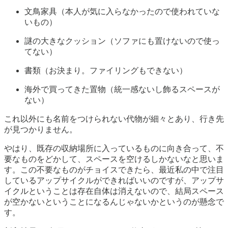
文鳥家具（本人が気に入らなかったので使われていな
いもの）
謎の大きなクッション（ソファにも置けないので使っ
てない）
書類（お決まり。ファイリングもできない）
海外で買ってきた置物（統一感ないし飾るスペースが
ない）
これ以外にも名前をつけられない代物が細々とあり、行き先
が見つかりません。
やはり、既存の収納場所に入っているものに向き合って、不
要なものをどかして、スペースを空けるしかないなと思いま
す。この不要なものがチョイスできたら、最近私の中で注目
しているアップサイクルができればいいのですが、アップサ
イクルということは存在自体は消えないので、結局スペース
が空かないということになるんじゃないかというのが懸念で
す。