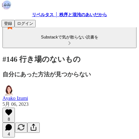
リベルタス │ 秩序と混沌のあいだから
登録
ログイン
Substackで気が散らない読書を
#146 行き場のないもの
自分にあった方法が見つからない
Ayako Izumi
5月 06, 2023
8
4