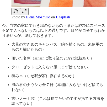
Photo by
Elena Mozhvilo
on
Unsplash
今、当方の家にて行き場のないもの・または純粋にスペース
不足で入らないものは以下の通りです。目的が自分でもわか
りませんが、晒しておきます。
大量の大きめのキャンバス（絵を描くもの。未使用の
ものと描いたもの）
頂いた名刺（sansanに取り込むとかは抵抗あり）
クローゼットに入らない服（まず捨てなさい）
積み木（なぜ我が家に存在するのか）
風の谷のナウシカ全７冊（本棚に入らないけど捨てら
れない）
古いノートPC（これは捨てたいのですが捨てる方法を
調べてない）