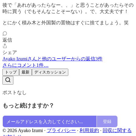
後で「あれがあったらなー、、」と思うことがあったらその
時に買う（でもそんなことそーない）。で、大丈夫です！
とにかく積み木と外国製の置物はすぐに捨てましょう。笑
返信
シェア
Ayako Izumiさんと他のユーザーからの返信3件
さらにコメント1件…
トップ
最新
ディスカッション
ポストなし
もっと続けますか？
登録
© 2026 Ayako Izumi
·
プライバシー
∙
利用規約
∙
回収に関する