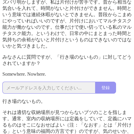
ズバリ明かしますが、私は片付けが苦手です。昔から相当な
気合いを入れて、時間がないと片付けができません。時間と
いう意味では連続休暇がないとできません。普段からこまめ
にやっていればいいのですが、片付けにおいてマルチタスク
能力が働かないのです。仕事だけで使い切っている私のマル
チタスク能力。というわけで、日常の中にまとまった時間と
気持ちの余裕がないと片付けというものはできないのではな
いかと気づきました。
みなさんに質問ですが、「行き場のないもの」に対してどう
されていますか？
Somewhere. Nowhere.
登録
行き場のないもの。
それは適切な収納場所が見つからないブツのことを指しま
す。通常、室内の収納場所には定義をしていて、定義にハマ
るものはそこになおせばよい（注：「なおす」とは「片付け
る」という意味の福岡の方言です）のですが、気のせいか、